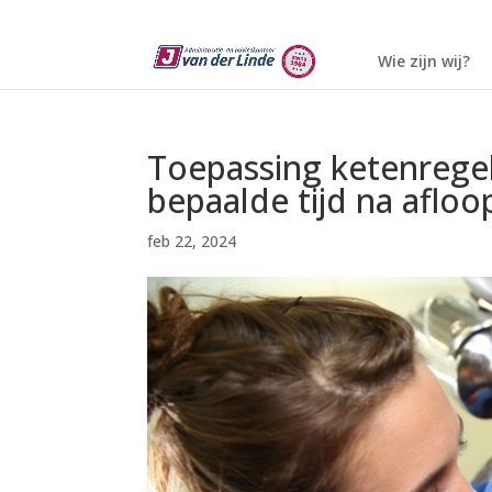
Wie zijn wij?
Toepassing ketenrege
bepaalde tijd na aflo
feb 22, 2024