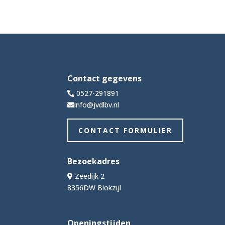
Contact gegevens
0527-291891
info@jvdlbv.nl
CONTACT FORMULIER
Bezoekadres
Zeedijk 2
8356DW Blokzijl
Openingstijden