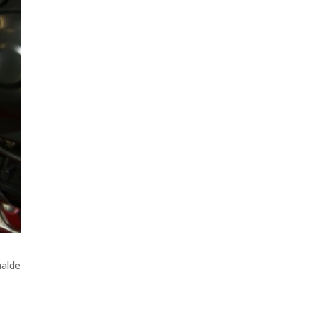
aalde