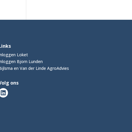
Links
Inloggen Loket
Inloggen Bjorn Lunden
Bijlsma en Van der Linde AgroAdvies
Volg ons