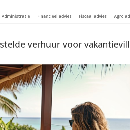
Administratie
Financieel advies
Fiscaal advies
Agro ad
stelde verhuur voor vakantievil