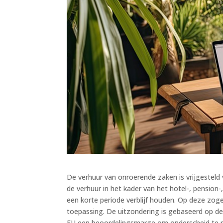
De verhuur van onroerende zaken is vrijgesteld 
de verhuur in het kader van het hotel-, pension
een korte periode verblijf houden. Op deze zog
toepassing. De uitzondering is gebaseerd op de 
EU een beoordelingsmarge om onderscheid te mak