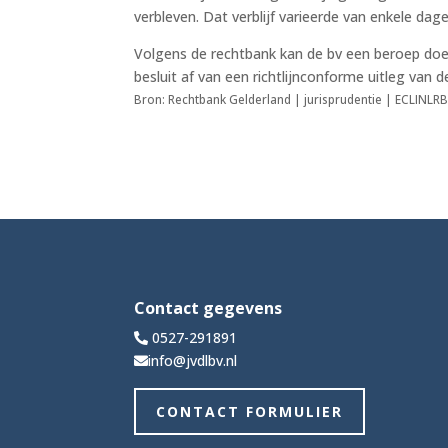
verbleven. Dat verblijf varieerde van enkele d
Volgens de rechtbank kan de bv een beroep doen
besluit af van een richtlijnconforme uitleg van 
Bron: Rechtbank Gelderland | jurisprudentie | ECLINL
Contact gegevens
0527-291891
info@jvdlbv.nl
CONTACT FORMULIER