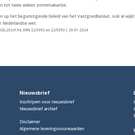
agen tot twee weken zomervakantie.
 op het begunstigende beleid van het Vastgoedbesluit, ook al wijkt
de Nederlandse wet.
RBGEL2024194, ARN 22/5092 en 22/5093 | 29-01-2024
Nieuwsbrief
Inschrijven voor nieuwsbrief
Nieuwsbrief archief
Disclaimer
Algemene leveringsvoorwaarden