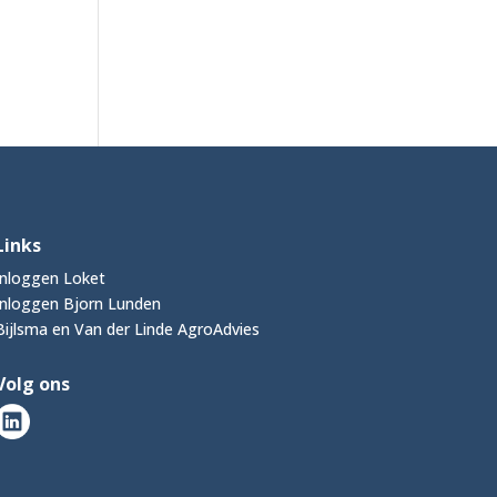
Links
Inloggen Loket
Inloggen Bjorn Lunden
Bijlsma en Van der Linde AgroAdvies
Volg ons