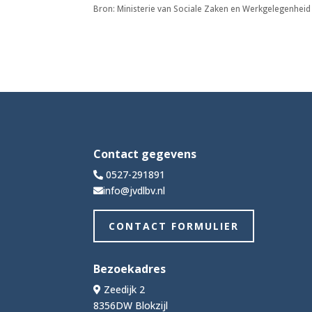
Bron: Ministerie van Sociale Zaken en Werkgelegenhei
Contact gegevens
0527-291891
info@jvdlbv.nl
CONTACT FORMULIER
Bezoekadres
Zeedijk 2
8356DW Blokzijl