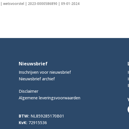
d | wetsvoorstel | 2023-0000586890 | 09-01-2024
Nieuwsbrief
Inschrijven voor nieuwsbrief
Nieuwsbrief archief
Disclaimer
Algemene leveringsvoorwaarden
BTW:
NL859285170B01
KvK:
72915536