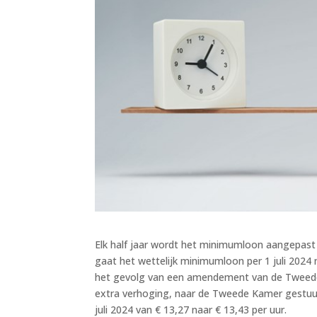
Elk half jaar wordt het minimumloon aangepast a
gaat het wettelijk minimumloon per 1 juli 202
het gevolg van een amendement van de Tweede 
extra verhoging, naar de Tweede Kamer gestuurd
juli 2024 van € 13,27 naar € 13,43 per uur.