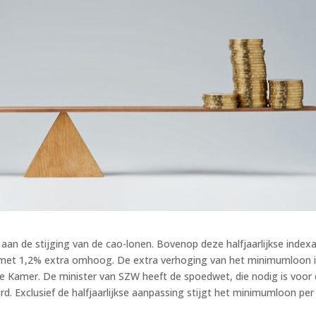
an de stijging van de cao-lonen. Bovenop deze halfjaarlijkse indexa
4 met 1,2% extra omhoog. De extra verhoging van het minimumloon 
Kamer. De minister van SZW heeft de spoedwet, die nodig is voor
. Exclusief de halfjaarlijkse aanpassing stijgt het minimumloon per