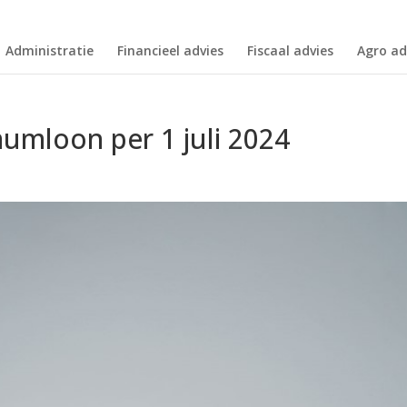
Administratie
Financieel advies
Fiscaal advies
Agro ad
umloon per 1 juli 2024