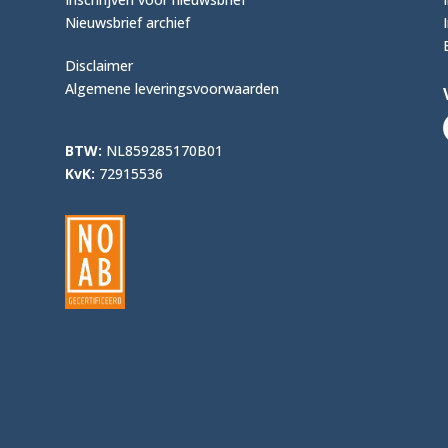
Nieuwsbrief archief
Disclaimer
Algemene leveringsvoorwaarden
BTW:
NL859285170B01
KvK:
72915536