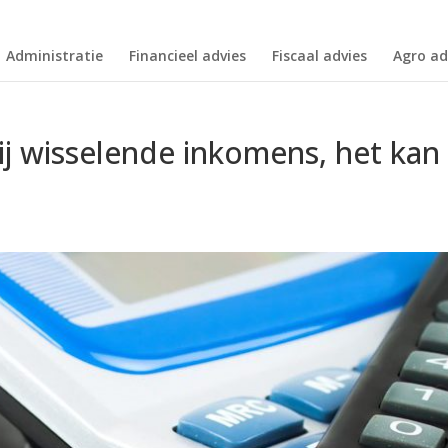
Administratie
Financieel advies
Fiscaal advies
Agro ad
ij wisselende inkomens, het kan