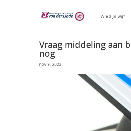
Wie zijn wij?
Vraag middeling aan b
nog
nov 9, 2023