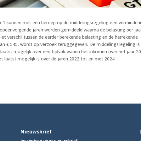
x 1 kunnen met een beroep op de middelingsregeling een verminder
e opeenvolgende jaren worden gemiddeld waarna de belasting per jaa
et verschil tussen de eerder berekende belasting en de herrekende
an € 545, wordt op verzoek teruggegeven. De middelingsregeling is
t laatst mogelijk over een tijdvak waarin het inkomen over het jaar 2
t laatst mogelijk is over de jaren 2022 tot en met 2024.
Nieuwsbrief
Inschrijven voor nieuwsbrief