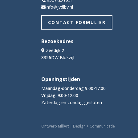
info@jvdlbv.nl
CONTACT FORMULIER
Bezoekadres
Zeedijk 2
8356DW Blokzijl
Openingstijden
Maandag-donderdag 9:00-17:00
Vrijdag: 9:00-12:00
Zaterdag en zondag gesloten
Ontwerp MillArt | Design + Communicatie