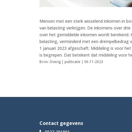
Mensen met een sterk wisselend inkomen in bo
van belasting verkrijgen. De inkomens over dri
over het gemiddelde inkomen wordt berekend. H
belasting, verminderd met een drempelbedrag v
1 januari 2023 afgeschaft. Middeling is voor he
is begrepen. Dat betekent dat middeling voor he
Bron: Overig | publicatie | 06-11-2023
Contact gegevens
0527-291891