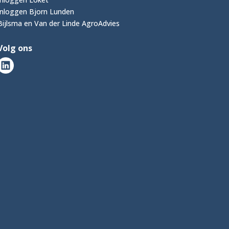
Inloggen Bjorn Lunden
Bijlsma en Van der Linde AgroAdvies
Volg ons