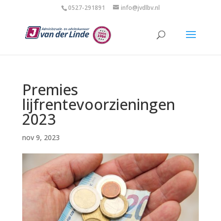
0527-291891
info@jvdlbv.nl
Premies
lijfrentevoorzieningen
2023
nov 9, 2023