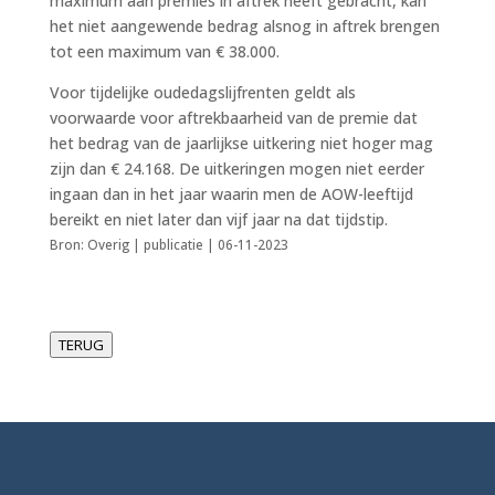
maximum aan premies in aftrek heeft gebracht, kan
het niet aangewende bedrag alsnog in aftrek brengen
tot een maximum van € 38.000.
Voor tijdelijke oudedagslijfrenten geldt als
voorwaarde voor aftrekbaarheid van de premie dat
het bedrag van de jaarlijkse uitkering niet hoger mag
zijn dan € 24.168. De uitkeringen mogen niet eerder
ingaan dan in het jaar waarin men de AOW-leeftijd
bereikt en niet later dan vijf jaar na dat tijdstip.
Bron: Overig | publicatie | 06-11-2023
TERUG