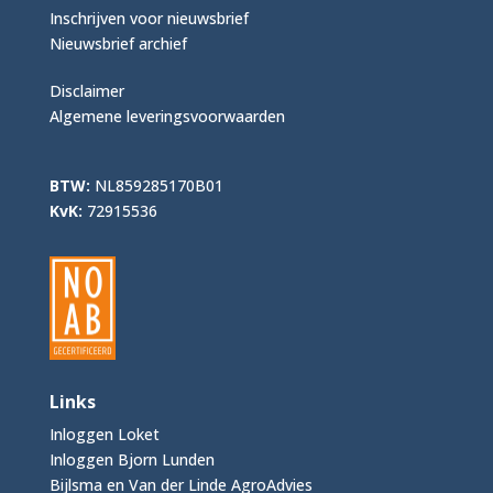
Inschrijven voor nieuwsbrief
Nieuwsbrief archief
Disclaimer
Algemene leveringsvoorwaarden
BTW:
NL859285170B01
KvK:
72915536
Links
Inloggen Loket
Inloggen Bjorn Lunden
Bijlsma en Van der Linde AgroAdvies