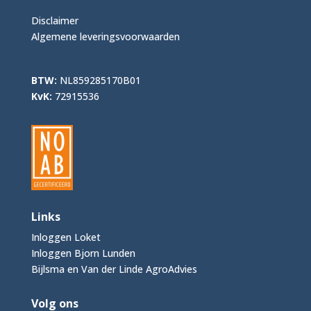
Disclaimer
Algemene leveringsvoorwaarden
BTW:
NL859285170B01
KvK:
72915536
Links
Inloggen Loket
Inloggen Bjorn Lunden
Bijlsma en Van der Linde AgroAdvies
Volg ons