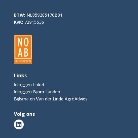
BTW:
NL859285170B01
KvK:
72915536
Links
Inloggen Loket
Inloggen Bjorn Lunden
Bijlsma en Van der Linde AgroAdvies
Volg ons