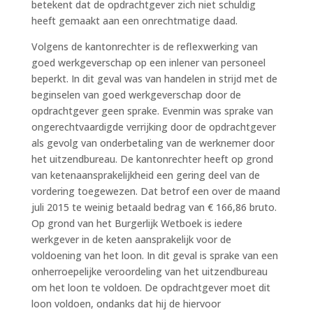
betekent dat de opdrachtgever zich niet schuldig
heeft gemaakt aan een onrechtmatige daad.
Volgens de kantonrechter is de reflexwerking van
goed werkgeverschap op een inlener van personeel
beperkt. In dit geval was van handelen in strijd met de
beginselen van goed werkgeverschap door de
opdrachtgever geen sprake. Evenmin was sprake van
ongerechtvaardigde verrijking door de opdrachtgever
als gevolg van onderbetaling van de werknemer door
het uitzendbureau. De kantonrechter heeft op grond
van ketenaansprakelijkheid een gering deel van de
vordering toegewezen. Dat betrof een over de maand
juli 2015 te weinig betaald bedrag van € 166,86 bruto.
Op grond van het Burgerlijk Wetboek is iedere
werkgever in de keten aansprakelijk voor de
voldoening van het loon. In dit geval is sprake van een
onherroepelijke veroordeling van het uitzendbureau
om het loon te voldoen. De opdrachtgever moet dit
loon voldoen, ondanks dat hij de hiervoor