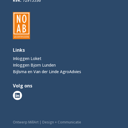
KvK:
72915536
Links
Inloggen Loket
Inloggen Bjorn Lunden
Bijlsma en Van der Linde AgroAdvies
Volg ons
Ontwerp MillArt | Design + Communicatie