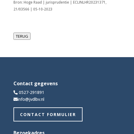
Bron: Hoge Raad | jurisprudentie | ECLINLHR20231371,
21/03566 | 05-10-2023
TERUG
Contact gegevens
0527-291891
info@jvdlbv.nl
CONTACT FORMULIER
Bezoekadres