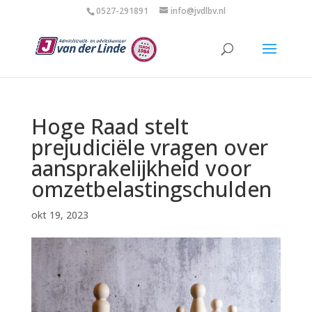
0527-291891
info@jvdlbv.nl
Hoge Raad stelt
prejudiciële vragen over
aansprakelijkheid voor
omzetbelastingschulden
okt 19, 2023