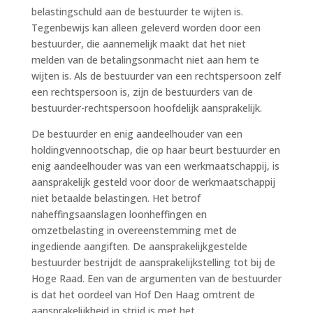
belastingschuld aan de bestuurder te wijten is.
Tegenbewijs kan alleen geleverd worden door een
bestuurder, die aannemelijk maakt dat het niet
melden van de betalingsonmacht niet aan hem te
wijten is. Als de bestuurder van een rechtspersoon zelf
een rechtspersoon is, zijn de bestuurders van de
bestuurder-rechtspersoon hoofdelijk aansprakelijk.
De bestuurder en enig aandeelhouder van een
holdingvennootschap, die op haar beurt bestuurder en
enig aandeelhouder was van een werkmaatschappij, is
aansprakelijk gesteld voor door de werkmaatschappij
niet betaalde belastingen. Het betrof
naheffingsaanslagen loonheffingen en
omzetbelasting in overeenstemming met de
ingediende aangiften. De aansprakelijkgestelde
bestuurder bestrijdt de aansprakelijkstelling tot bij de
Hoge Raad. Een van de argumenten van de bestuurder
is dat het oordeel van Hof Den Haag omtrent de
aansprakelijkheid in strijd is met het