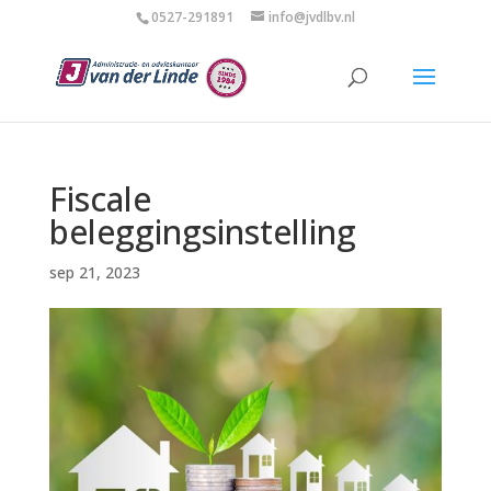
0527-291891
info@jvdlbv.nl
Fiscale
beleggingsinstelling
sep 21, 2023