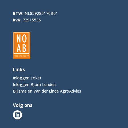
BTW:
NL859285170B01
KvK:
72915536
Links
Inloggen Loket
Inloggen Bjorn Lunden
Bijlsma en Van der Linde AgroAdvies
Volg ons