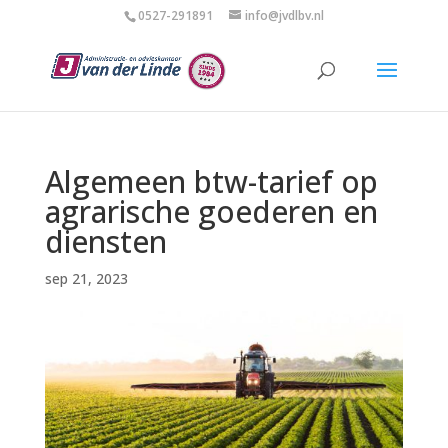
0527-291891
info@jvdlbv.nl
Algemeen btw-tarief op
agrarische goederen en
diensten
sep 21, 2023