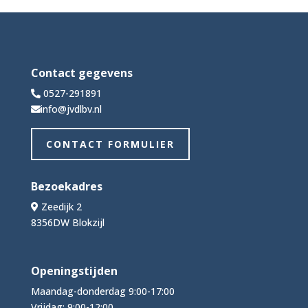
Contact gegevens
0527-291891
info@jvdlbv.nl
CONTACT FORMULIER
Bezoekadres
Zeedijk 2
8356DW Blokzijl
Openingstijden
Maandag-donderdag 9:00-17:00
Vrijdag: 9:00-12:00