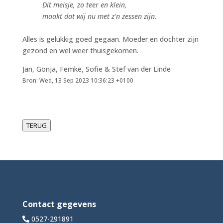
Dit meisje, zo teer en klein,
maakt dat wij nu met z'n zessen zijn.
Alles is gelukkig goed gegaan. Moeder en dochter zijn
gezond en wel weer thuisgekomen.
Jan, Gonja, Femke, Sofie & Stef van der Linde
Bron: Wed, 13 Sep 2023 10:36:23 +0100
TERUG
Contact gegevens
0527-291891