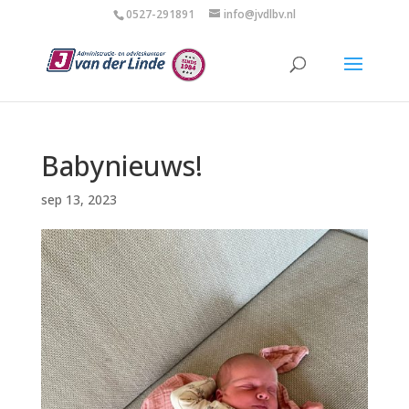
0527-291891
info@jvdlbv.nl
Babynieuws!
sep 13, 2023