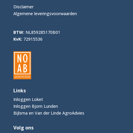
Disclaimer
Algemene leveringsvoorwaarden
BTW:
NL859285170B01
KvK:
72915536
Links
Inloggen Loket
Inloggen Bjorn Lunden
Bijlsma en Van der Linde AgroAdvies
Volg ons