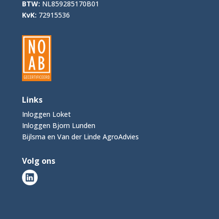
BTW:
NL859285170B01
KvK:
72915536
Links
Inloggen Loket
Inloggen Bjorn Lunden
Bijlsma en Van der Linde AgroAdvies
Volg ons