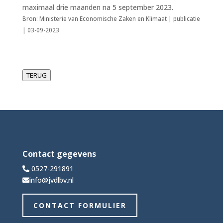
maximaal drie maanden na 5 september 2023.
Bron: Ministerie van Economische Zaken en Klimaat | publicatie
| 03-09-2023
TERUG
Contact gegevens
0527-291891
info@jvdlbv.nl
CONTACT FORMULIER