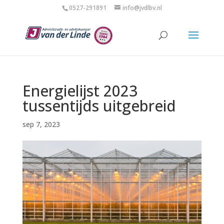
0527-291891
info@jvdlbv.nl
Energielijst 2023
tussentijds uitgebreid
sep 7, 2023