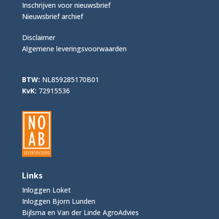
Inschrijven voor nieuwsbrief
Nieuwsbrief archief
Disclaimer
Algemene leveringsvoorwaarden
BTW:
NL859285170B01
KvK:
72915536
Links
Inloggen Loket
Inloggen Bjorn Lunden
Bijlsma en Van der Linde AgroAdvies