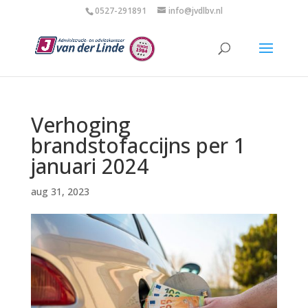
0527-291891
info@jvdlbv.nl
Verhoging
brandstofaccijns per 1
januari 2024
aug 31, 2023