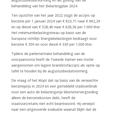
augustusbesluitvorming en als gevolg van de
behandeling van het Belastingplan 2024.
Ten opzichte van het jaar 2022 stijgt de accijns op
benzine per 1 januari 2024 van € 823,71 naar € 962,29
en op diesel van € 528,46 naar € 628,36 per 1.000 liter.
Het minimumbelastingniveau op basis van de
Europese richtlijn Energiebelastingen bedraagt voor
benzine € 359 en voor diesel € 330 per 1.000 liter.
Tijdens de parlementaire behandeling van de
voorjaarsnota heeft de Tweede Kamer een motie
aangenomen om lagere brandstofaccijns als optie op
tafel te houden bij de augustusbesluitvorming.
De vraag of het klopt dat op basis van de verwachte
benzineprijs in 2024 en een gemiddeld stadsverbruik
voor een auto de belastingvrije kilometervergoeding
alleen de benzinekosten dekt, heeft de
staatssecretaris niet echt beantwoord. Hij verwijst
naar een uitgevoerde evaluatie waaruit blijkt dat de