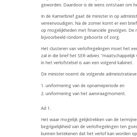
geworden. Daardoor is de wens ontstaan om het
In de Kamerbrief gaat de minister in op adminis
vereenvoudigen. Na de zomer komt er een brief 
op mogelijkheden met financiële gevolgen. De m
bijvoorbeeld rondom geboorte of zorg.
Het clusteren van verlofregelingen moet het e
zal in die brief het SER-advies "maatschappeli
in het verlofstelsel is aan een volgend kabinet.
De minister noemt de volgende administratieve 
uniformering van de opnameperiode en
uniformering van het aanvraagmoment.
Ad 1.
Het waar mogelijk gelijktrekken van de termij
begrijpelijkheid van de verlofregelingen ten g
kunnen betekenen dat het verlof kan worden o