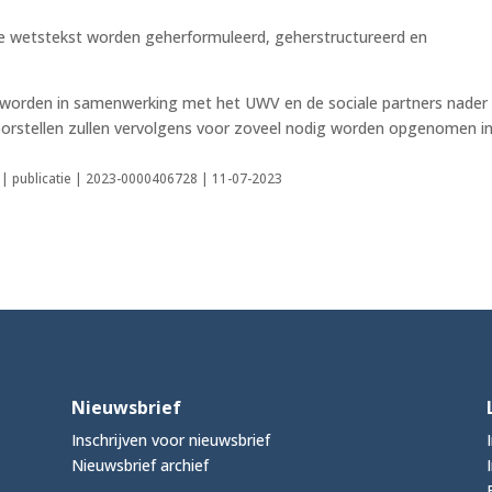
de wetstekst worden geherformuleerd, geherstructureerd en
orden in samenwerking met het UWV en de sociale partners nader
orstellen zullen vervolgens voor zoveel nodig worden opgenomen i
 | publicatie | 2023-0000406728 | 11-07-2023
Nieuwsbrief
Inschrijven voor nieuwsbrief
Nieuwsbrief archief