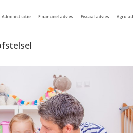
Administratie
Financieel advies
Fiscaal advies
Agro ad
fstelsel