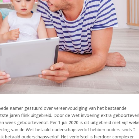
weede Kamer gestuurd over vereenvoudiging van het bestaande
aatste jaren flink uitgebreid. Door de Wet invoering extra geboortever
n week geboorteverlof. Per 1 juli 2020 is dit uitgebreid met vijf wek
reding van de Wet betaald ouderschapsverlof hebben ouders sinds 2
k betaald ouderschapsverlof. Het verlofstel is hierdoor complexer