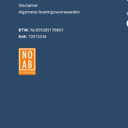
Disclaimer
Algemene leveringsvoorwaarden
BTW:
NL859285170B01
KvK:
72915536