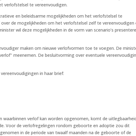
 verlofstelsel te vereenvoudigen.
tratieve en beleidsarme mogelijkheden om het verlofstelsel te
over de mogelijkheden om het verlofstelsel zelf te vereenvoudigen
inister wil deze mogelijkheden in de vorm van scenario’s presentere
envoudiger maken om nieuwe verlofvormen toe te voegen. De minist
jk verlof" meenemen. De besluitvorming over eventuele vereenvoudigi
vereenvoudigingen in haar brief:
nen waarbinnen verlof kan worden opgenomen, komt de uitlegbaarhei
oede. Voor de verlofregelingen rondom geboorte en adoptie zou dit
pgenomen in de periode van twaalf maanden na de geboorte of de