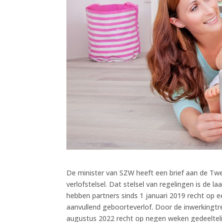
De minister van SZW heeft een brief aan de T
verlofstelsel. Dat stelsel van regelingen is de l
hebben partners sinds 1 januari 2019 recht op ee
aanvullend geboorteverlof. Door de inwerkingt
augustus 2022 recht op negen weken gedeeltelij