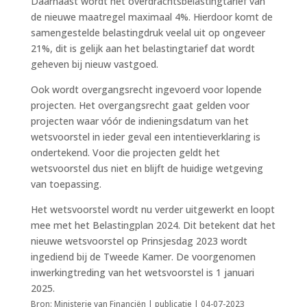
Daarnaast wordt het overdrachtsbelastingtarief van
de nieuwe maatregel maximaal 4%. Hierdoor komt de
samengestelde belastingdruk veelal uit op ongeveer
21%, dit is gelijk aan het belastingtarief dat wordt
geheven bij nieuw vastgoed.
Ook wordt overgangsrecht ingevoerd voor lopende
projecten. Het overgangsrecht gaat gelden voor
projecten waar vóór de indieningsdatum van het
wetsvoorstel in ieder geval een intentieverklaring is
ondertekend. Voor die projecten geldt het
wetsvoorstel dus niet en blijft de huidige wetgeving
van toepassing.
Het wetsvoorstel wordt nu verder uitgewerkt en loopt
mee met het Belastingplan 2024. Dit betekent dat het
nieuwe wetsvoorstel op Prinsjesdag 2023 wordt
ingediend bij de Tweede Kamer. De voorgenomen
inwerkingtreding van het wetsvoorstel is 1 januari
2025.
Bron: Ministerie van Financiën | publicatie | 04-07-2023