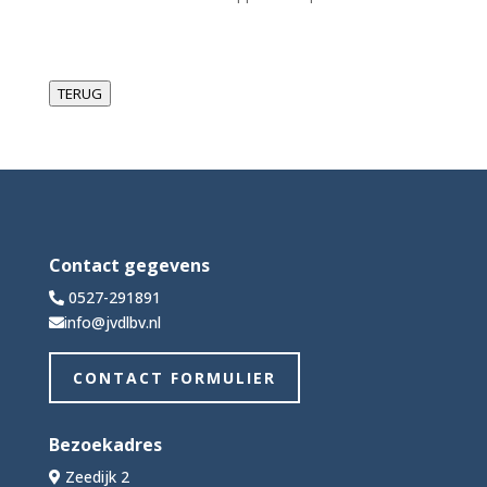
TERUG
Contact gegevens
0527-291891
info@jvdlbv.nl
CONTACT FORMULIER
Bezoekadres
Zeedijk 2