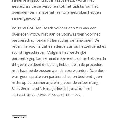
samenlevingscontract is vastgelegd, wordt niet
gesteld als beide personen tot het tijdstip van het
overlijden ten minste vijf jaar onafgebroken hebben
samengewoond.
Volgens Hof Den Bosch voldoet een zus van een
overleden vrouw niet aan de voorwaarden voor het
partnerschap, ondanks langdurig samenwonen. De
reden hiervoor is dat een derde zus op hetzelfde adres
stond ingeschreven. Volgens het wettelijke
partnerbegrip kan iemand maar één partner hebben. In
dit geval voldeed de belanghebbende in de procedure
met haar beide zussen aan de voorwaarden. Daardoor
was geen sprake van partnerschap en bestond geen
recht op de partnervrijstelling voor de erfbelasting.
Bron: Gerechtshof ‘s-Hertogenbosch | jurisprudentie |
ECLINLGHSHE20223964, 21/00996 | 15-11-2022