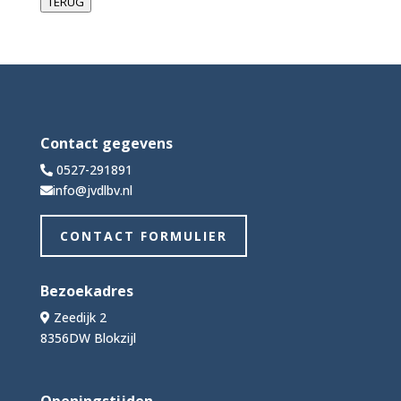
TERUG
Contact gegevens
0527-291891
info@jvdlbv.nl
CONTACT FORMULIER
Bezoekadres
Zeedijk 2
8356DW Blokzijl
Openingstijden