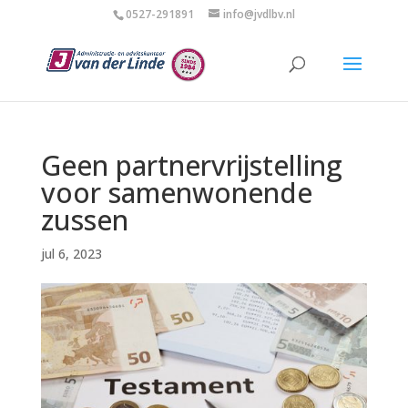
0527-291891
info@jvdlbv.nl
Geen partnervrijstelling
voor samenwonende
zussen
jul 6, 2023