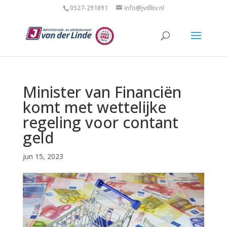
0527-291891
info@jvdlbv.nl
Minister van Financiën
komt met wettelijke
regeling voor contant
geld
jun 15, 2023