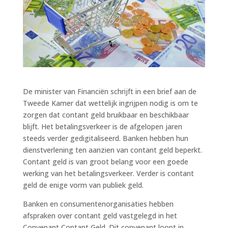
De minister van Financiën schrijft in een brief aan de
Tweede Kamer dat wettelijk ingrijpen nodig is om te
zorgen dat contant geld bruikbaar en beschikbaar
blijft. Het betalingsverkeer is de afgelopen jaren
steeds verder gedigitaliseerd. Banken hebben hun
dienstverlening ten aanzien van contant geld beperkt.
Contant geld is van groot belang voor een goede
werking van het betalingsverkeer. Verder is contant
geld de enige vorm van publiek geld.
Banken en consumentenorganisaties hebben
afspraken over contant geld vastgelegd in het
Convenant Contant Geld. Dit convenant loopt in