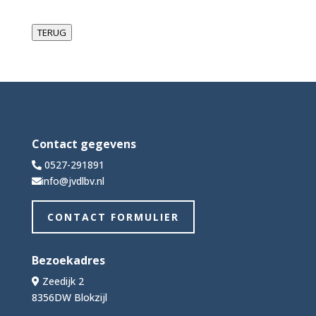
TERUG
Contact gegevens
0527-291891
info@jvdlbv.nl
CONTACT FORMULIER
Bezoekadres
Zeedijk 2
8356DW Blokzijl