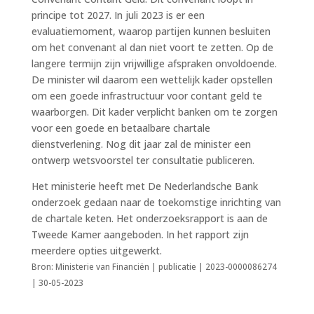
principe tot 2027. In juli 2023 is er een
evaluatiemoment, waarop partijen kunnen besluiten
om het convenant al dan niet voort te zetten. Op de
langere termijn zijn vrijwillige afspraken onvoldoende.
De minister wil daarom een wettelijk kader opstellen
om een goede infrastructuur voor contant geld te
waarborgen. Dit kader verplicht banken om te zorgen
voor een goede en betaalbare chartale
dienstverlening. Nog dit jaar zal de minister een
ontwerp wetsvoorstel ter consultatie publiceren.
Het ministerie heeft met De Nederlandsche Bank
onderzoek gedaan naar de toekomstige inrichting van
de chartale keten. Het onderzoeksrapport is aan de
Tweede Kamer aangeboden. In het rapport zijn
meerdere opties uitgewerkt.
Bron: Ministerie van Financiën | publicatie | 2023-0000086274
| 30-05-2023