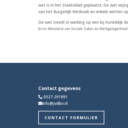
wet is in het Staatsblad geplaatst. De wet wi
van het Burgerlijk Wetboek en enkele wetten op
De wet treedt in werking op een bij Koninklijk Be
Bron: Ministerie van Sociale Zaken en Werkgelegenheid 
Contact gegevens
0527-291891
info@jvdlbv.nl
CONTACT FORMULIER