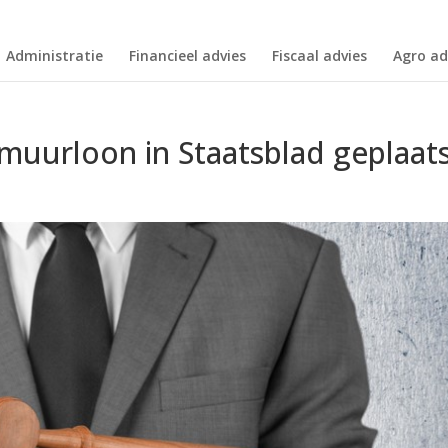
Administratie
Financieel advies
Fiscaal advies
Agro ad
muurloon in Staatsblad geplaat