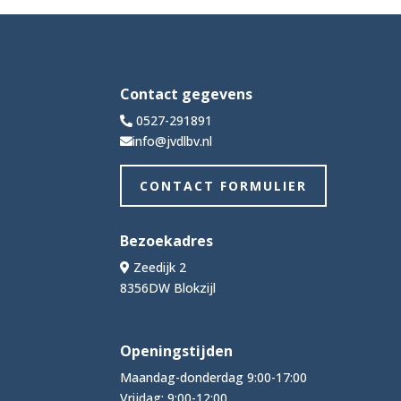
Contact gegevens
0527-291891
info@jvdlbv.nl
CONTACT FORMULIER
Bezoekadres
Zeedijk 2
8356DW Blokzijl
Openingstijden
Maandag-donderdag 9:00-17:00
Vrijdag: 9:00-12:00