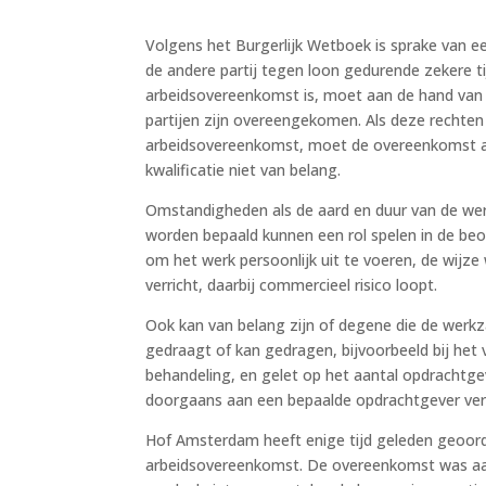
Volgens het Burgerlijk Wetboek is sprake van ee
de andere partij tegen loon gedurende zekere ti
arbeidsovereenkomst is, moet aan de hand van 
partijen zijn overeengekomen. Als deze rechten 
arbeidsovereenkomst, moet de overeenkomst als
kwalificatie niet van belang.
Omstandigheden als de aard en duur van de w
worden bepaald kunnen een rol spelen in de beoo
om het werk persoonlijk uit te voeren, de wij
verricht, daarbij commercieel risico loopt.
Ook kan van belang zijn of degene die de werk
gedraagt of kan gedragen, bijvoorbeeld bij het v
behandeling, en gelet op het aantal opdrachtgev
doorgaans aan een bepaalde opdrachtgever ver
Hof Amsterdam heeft enige tijd geleden geoord
arbeidsovereenkomst. De overeenkomst was aan