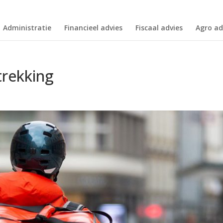
Administratie
Financieel advies
Fiscaal advies
Agro ad
trekking