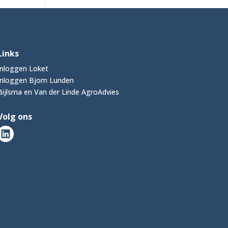
Links
Inloggen Loket
Inloggen Bjorn Lunden
Bijlsma en Van der Linde AgroAdvies
Volg ons