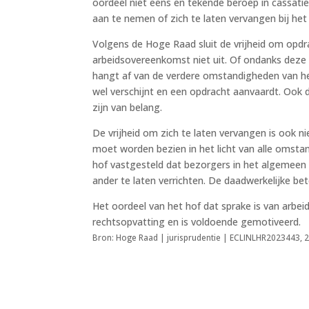
oordeel niet eens en tekende beroep in cassati
aan te nemen of zich te laten vervangen bij h
Volgens de Hoge Raad sluit de vrijheid om opdr
arbeidsovereenkomst niet uit. Of ondanks deze 
hangt af van de verdere omstandigheden van het
wel verschijnt en een opdracht aanvaardt. Ook
zijn van belang.
De vrijheid om zich te laten vervangen is ook
moet worden bezien in het licht van alle omst
hof vastgesteld dat bezorgers in het algemeen 
ander te laten verrichten. De daadwerkelijke be
Het oordeel van het hof dat sprake is van arbe
rechtsopvatting en is voldoende gemotiveerd.
Bron: Hoge Raad | jurisprudentie | ECLINLHR2023443, 