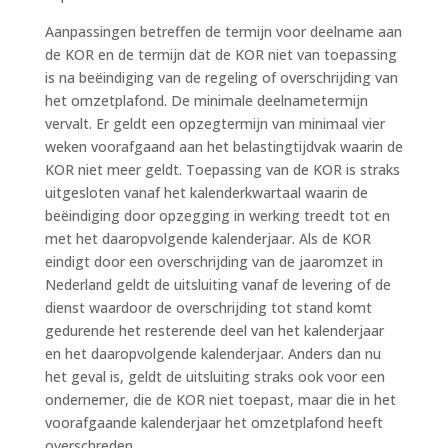
Aanpassingen betreffen de termijn voor deelname aan
de KOR en de termijn dat de KOR niet van toepassing
is na beëindiging van de regeling of overschrijding van
het omzetplafond. De minimale deelnametermijn
vervalt. Er geldt een opzegtermijn van minimaal vier
weken voorafgaand aan het belastingtijdvak waarin de
KOR niet meer geldt. Toepassing van de KOR is straks
uitgesloten vanaf het kalenderkwartaal waarin de
beëindiging door opzegging in werking treedt tot en
met het daaropvolgende kalenderjaar. Als de KOR
eindigt door een overschrijding van de jaaromzet in
Nederland geldt de uitsluiting vanaf de levering of de
dienst waardoor de overschrijding tot stand komt
gedurende het resterende deel van het kalenderjaar
en het daaropvolgende kalenderjaar. Anders dan nu
het geval is, geldt de uitsluiting straks ook voor een
ondernemer, die de KOR niet toepast, maar die in het
voorafgaande kalenderjaar het omzetplafond heeft
overschreden.