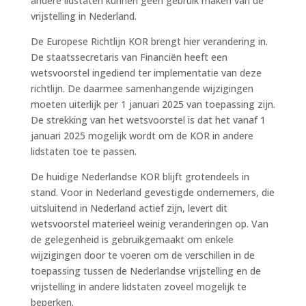
andere lidstaten kunnen geen gebruik maken van de
vrijstelling in Nederland.
De Europese Richtlijn KOR brengt hier verandering in.
De staatssecretaris van Financiën heeft een
wetsvoorstel ingediend ter implementatie van deze
richtlijn. De daarmee samenhangende wijzigingen
moeten uiterlijk per 1 januari 2025 van toepassing zijn.
De strekking van het wetsvoorstel is dat het vanaf 1
januari 2025 mogelijk wordt om de KOR in andere
lidstaten toe te passen.
De huidige Nederlandse KOR blijft grotendeels in
stand. Voor in Nederland gevestigde ondernemers, die
uitsluitend in Nederland actief zijn, levert dit
wetsvoorstel materieel weinig veranderingen op. Van
de gelegenheid is gebruikgemaakt om enkele
wijzigingen door te voeren om de verschillen in de
toepassing tussen de Nederlandse vrijstelling en de
vrijstelling in andere lidstaten zoveel mogelijk te
beperken.