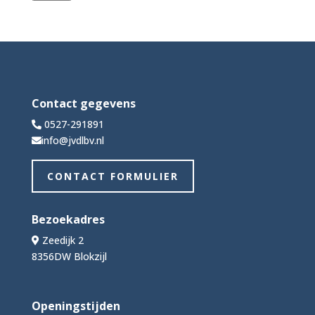
Contact gegevens
0527-291891
info@jvdlbv.nl
CONTACT FORMULIER
Bezoekadres
Zeedijk 2
8356DW Blokzijl
Openingstijden