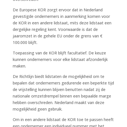
De Europese KOR zorgt ervoor dat in Nederland
gevestigde ondernemers in aanmerking komen voor
de KOR in een andere lidstaat, mits deze lidstaat een
dergelijke regeling kent. Voorwaarde is dat de
jaaromzet in de gehele EU onder de grens van €
100.000 blijft.
Toepassing van de KOR blijft facultatief. De keuze
kunnen ondernemers voor elke lidstaat afzonderlijk
maken.
De Richtlijn biedt lidstaten de mogelijkheid om te
bepalen dat ondernemers gedurende een beperkte tijd
de vrijstelling kunnen blijven benutten nadat zij de
nationale omzetdrempel binnen een bepaalde marge
hebben overschreden. Nederland maakt van deze
mogelijkheid geen gebruik.
Om in een andere lidstaat de KOR toe te passen heeft
een ondernemer een individueel nummer met het