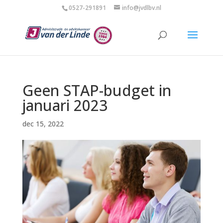
0527-291891
info@jvdlbv.nl
Geen STAP-budget in
januari 2023
dec 15, 2022