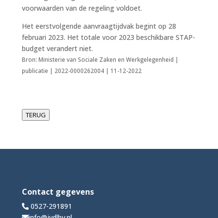
voorwaarden van de regeling voldoet.
Het eerstvolgende aanvraagtijdvak begint op 28
februari 2023. Het totale voor 2023 beschikbare STAP-
budget verandert niet.
Bron: Ministerie van Sociale Zaken en Werkgelegenheid |
publicatie | 2022-0000262004 | 11-12-2022
TERUG
Contact gegevens
0527-291891
info@jvdlbv.nl