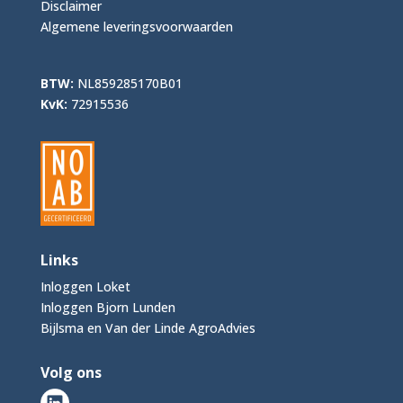
Disclaimer
Algemene leveringsvoorwaarden
BTW:
NL859285170B01
KvK:
72915536
Links
Inloggen Loket
Inloggen Bjorn Lunden
Bijlsma en Van der Linde AgroAdvies
Volg ons