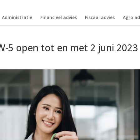
Administratie
Financieel advies
Fiscaal advies
Agro ad
W-5 open tot en met 2 juni 2023