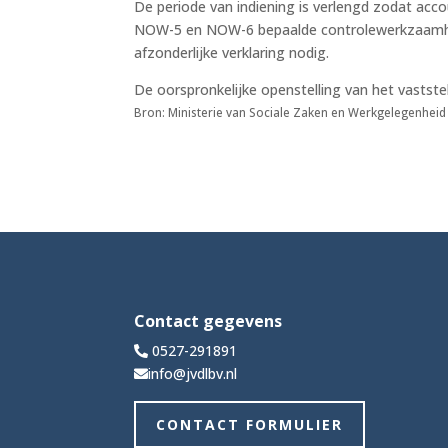
De periode van indiening is verlengd zodat ac
NOW-5 en NOW-6 bepaalde controlewerkzaamhed
afzonderlijke verklaring nodig.
De oorspronkelijke openstelling van het vastste
Bron: Ministerie van Sociale Zaken en Werkgelegenheid 
Contact gegevens
0527-291891
info@jvdlbv.nl
CONTACT FORMULIER