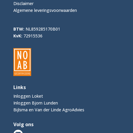
Disclaimer
Algemene leveringsvoorwaarden
BTW:
NL859285170B01
KvK:
72915536
Links
Inloggen Loket
Inloggen Bjorn Lunden
Bijlsma en Van der Linde AgroAdvies
Volg ons