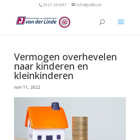
0527-291891
info@jvdlbv.nl
Vermogen overhevelen
naar kinderen en
kleinkinderen
nov 11, 2022