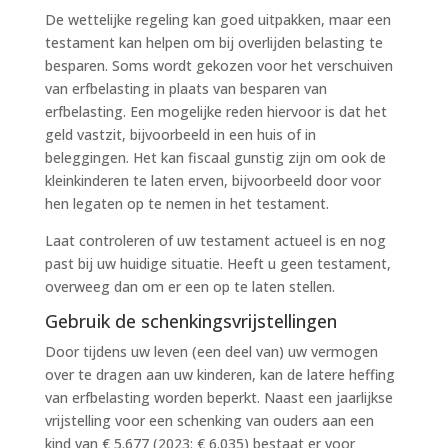
De wettelijke regeling kan goed uitpakken, maar een
testament kan helpen om bij overlijden belasting te
besparen. Soms wordt gekozen voor het verschuiven
van erfbelasting in plaats van besparen van
erfbelasting. Een mogelijke reden hiervoor is dat het
geld vastzit, bijvoorbeeld in een huis of in
beleggingen. Het kan fiscaal gunstig zijn om ook de
kleinkinderen te laten erven, bijvoorbeeld door voor
hen legaten op te nemen in het testament.
Laat controleren of uw testament actueel is en nog
past bij uw huidige situatie. Heeft u geen testament,
overweeg dan om er een op te laten stellen.
Gebruik de schenkingsvrijstellingen
Door tijdens uw leven (een deel van) uw vermogen
over te dragen aan uw kinderen, kan de latere heffing
van erfbelasting worden beperkt. Naast een jaarlijkse
vrijstelling voor een schenking van ouders aan een
kind van € 5.677 (2023: € 6.035) bestaat er voor