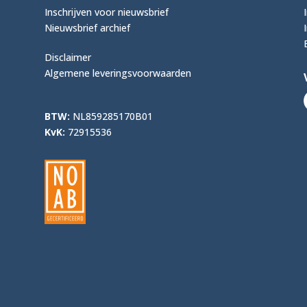
Inschrijven voor nieuwsbrief
Nieuwsbrief archief
Disclaimer
Algemene leveringsvoorwaarden
BTW:
NL859285170B01
KvK:
72915536