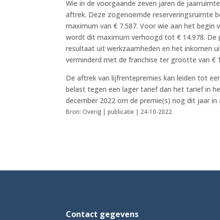
Wie in de voorgaande zeven jaren de jaarruimte
aftrek. Deze zogenoemde reserveringsruimte be
maximum van € 7.587. Voor wie aan het begin va
wordt dit maximum verhoogd tot € 14.978. De p
resultaat uit werkzaamheden en het inkomen uit
verminderd met de franchise ter grootte van € 
De aftrek van lijfrentepremies kan leiden tot een
belast tegen een lager tarief dan het tarief in h
december 2022 om de premie(s) nog dit jaar in 
Bron: Overig | publicatie | 24-10-2022
Contact gegevens