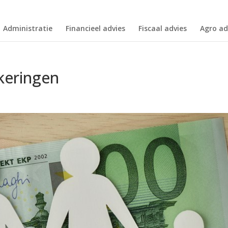
Administratie
Financieel advies
Fiscaal advies
Agro ad
ekeringen