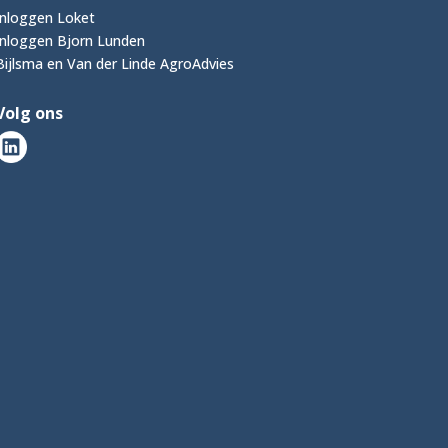
Inloggen Loket
Inloggen Bjorn Lunden
Bijlsma en Van der Linde AgroAdvies
Volg ons