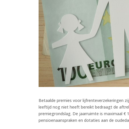
Betaalde premies voor lijfrenteverzekeringen z
leeftijd nog niet heeft bereikt bedraagt de aftr
premiegrondslag. De jaarruimte is maximaal € 
pensioenaanspraken en dotaties aan de oudeda