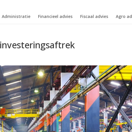
Administratie
Financieel advies
Fiscaal advies
Agro ad
investeringsaftrek