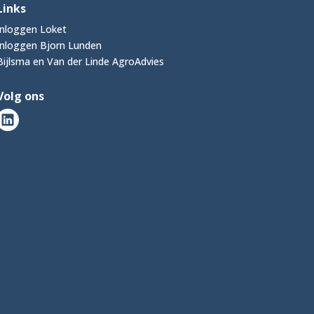
Links
Inloggen Loket
Inloggen Bjorn Lunden
Bijlsma en Van der Linde AgroAdvies
Volg ons