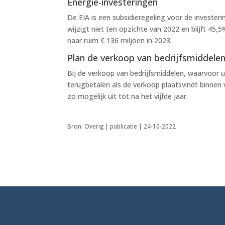
Energie-investeringen
De EIA is een subsidieregeling voor de investeri
wijzigt niet ten opzichte van 2022 en blijft 45
naar ruim € 136 miljoen in 2023.
Plan de verkoop van bedrijfsmiddele
Bij de verkoop van bedrijfsmiddelen, waarvoor 
terugbetalen als de verkoop plaatsvindt binnen v
zo mogelijk uit tot na het vijfde jaar.
Bron: Overig | publicatie | 24-10-2022