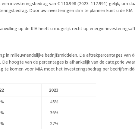
ot een investeringsbedrag van € 110.998 (2023: 117.991) gelijk, om d
eringsbedrag. Door uw investeringen slim te plannen kunt u de KIA
 aanvulling op de KIA heeft u mogelijk recht op energie-investeringsaf
ng in milieuvriendelijke bedrijfsmiddelen. De aftrekpercentages van d
2. De hoogte van de percentages is afhankelijk van de categorie waar
ing te komen voor MIA moet het investeringsbedrag per bedrijfsmidd
22
2023
5%
45%
6%
36%
7%
27%