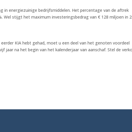
ng in energiezuinige bedrijfsmiddelen. Het percentage van de aftrek
,5%. Wel stijgt het maximum investeringsbedrag van € 128 miljoen in 
n
u eerder KIA hebt gehad, moet u een deel van het genoten voordeel
ijf jaar na het begin van het kalenderjaar van aanschaf. Stel de verk