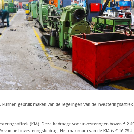
n, kunnen gebruik maken van de regelingen van de investeringsaftrek.
esteringsaftrek (KIA). Deze bedraagt voor investeringen boven € 2.4
8% van het investeringsbedrag. Het maximum van de KIA is € 16.784