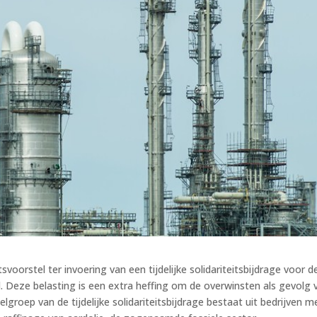
voorstel ter invoering van een tijdelijke solidariteitsbijdrage voor d
 Deze belasting is een extra heffing om de overwinsten als gevolg 
groep van de tijdelijke solidariteitsbijdrage bestaat uit bedrijven m