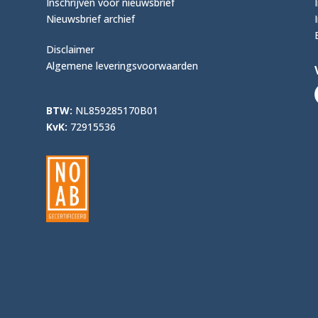
Inschrijven voor nieuwsbrief
Nieuwsbrief archief
Disclaimer
Algemene leveringsvoorwaarden
BTW:
NL859285170B01
KvK:
72915536