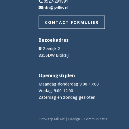
0527-291891
info@jvdlbv.nl
CONTACT FORMULIER
Bezoekadres
Zeedijk 2
8356DW Blokzijl
Openingstijden
Maandag-donderdag 9:00-17:00
Vrijdag: 9:00-12:00
Zaterdag en zondag gesloten
Ontwerp MillArt | Design + Communicatie