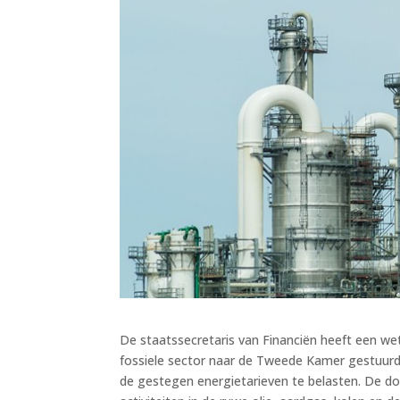
De staatssecretaris van Financiën heeft een wets
fossiele sector naar de Tweede Kamer gestuurd.
de gestegen energietarieven te belasten. De doel