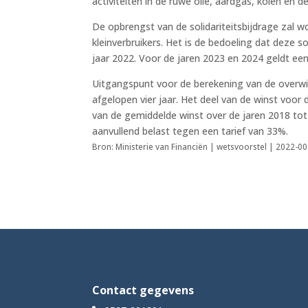
activiteiten in de ruwe olie, aardgas, kolen en 
De opbrengst van de solidariteitsbijdrage zal 
kleinverbruikers. Het is de bedoeling dat deze 
jaar 2022. Voor de jaren 2023 en 2024 geldt ee
Uitgangspunt voor de berekening van de overwi
afgelopen vier jaar. Het deel van de winst voor
van de gemiddelde winst over de jaren 2018 to
aanvullend belast tegen een tarief van 33%.
Bron: Ministerie van Financiën | wetsvoorstel | 2022-
Contact gegevens