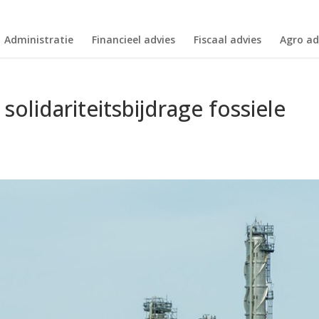
Administratie
Financieel advies
Fiscaal advies
Agro ad
 solidariteitsbijdrage fossiele