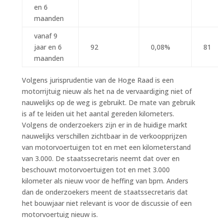
en 6
maanden
vanaf 9
jaar en 6
92
0,08%
81
maanden
Volgens jurisprudentie van de Hoge Raad is een
motorrijtuig nieuw als het na de vervaardiging niet of
nauwelijks op de weg is gebruikt. De mate van gebruik
is af te leiden uit het aantal gereden kilometers.
Volgens de onderzoekers zijn er in de huidige markt
nauwelijks verschillen zichtbaar in de verkoopprijzen
van motorvoertuigen tot en met een kilometerstand
van 3.000. De staatssecretaris neemt dat over en
beschouwt motorvoertuigen tot en met 3.000
kilometer als nieuw voor de heffing van bpm. Anders
dan de onderzoekers meent de staatssecretaris dat
het bouwjaar niet relevant is voor de discussie of een
motorvoertuig nieuw is.