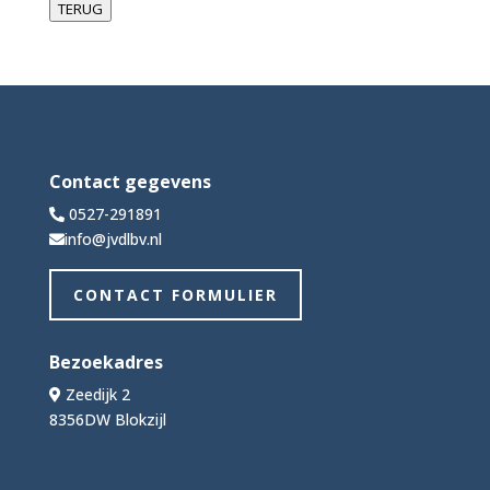
TERUG
Contact gegevens
0527-291891
info@jvdlbv.nl
CONTACT FORMULIER
Bezoekadres
Zeedijk 2
8356DW Blokzijl