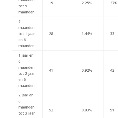
19
2,25%
27%
tot 9
maanden
9
maanden
tot 1 jaar
28
1,44%
33
en 6
maanden
1 jaar en
6
maanden
41
0,92%
42
tot 2 jaar
en 6
maanden
2 jaar en
6
maanden
52
0,83%
51
tot 3 jaar