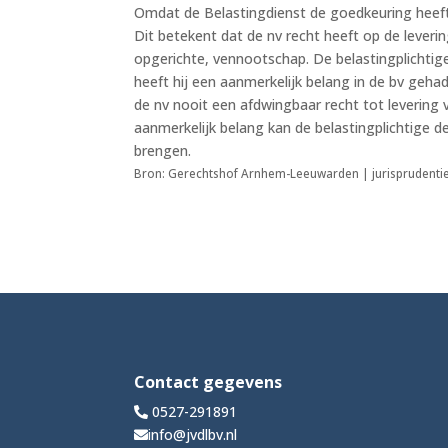
Omdat de Belastingdienst de goedkeuring heeft
Dit betekent dat de nv recht heeft op de leveri
opgerichte, vennootschap. De belastingplichti
heeft hij een aanmerkelijk belang in de bv geha
de nv nooit een afdwingbaar recht tot levering
aanmerkelijk belang kan de belastingplichtige d
brengen.
Bron: Gerechtshof Arnhem-Leeuwarden | jurisprudent
Contact gegevens
0527-291891
info@jvdlbv.nl