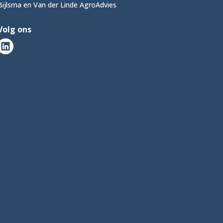
Bijlsma en Van der Linde AgroAdvies
Volg ons