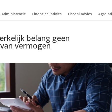
Administratie
Financieel advies
Fiscaal advies
Agro ad
rkelijk belang geen
g van vermogen