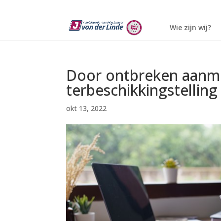
Wie zijn wij?
Door ontbreken aanme
terbeschikkingstellin
okt 13, 2022