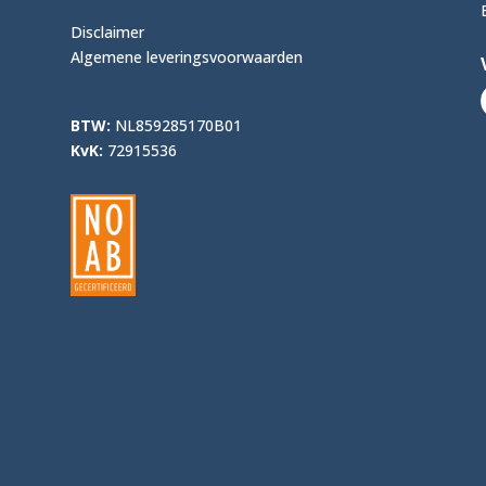
Disclaimer
Algemene leveringsvoorwaarden
BTW:
NL859285170B01
KvK:
72915536