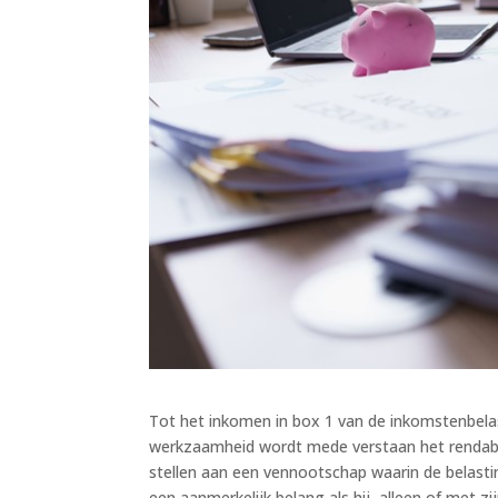
Tot het inkomen in box 1 van de inkomstenbela
werkzaamheid wordt mede verstaan het rendab
stellen aan een vennootschap waarin de belastin
een aanmerkelijk belang als hij, alleen of met z