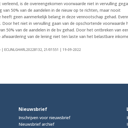
 verleend, is de overeengekomen voorwaarde niet in vervulling gega
ng van 50% van de aandelen in de nieuw op te richten, maar nooit
ge heeft geen aanmerkelijk belang in deze vennootschap gehad. Even
d. Door het niet in vervulling gaan van de opschortende voorwaarde 
 van 50% van de aandelen in de bv gehad. Door het ontbreken van ee
e afwaardering van de lening niet ten laste van het belastbare inkom
ie | ECLINLGHARL20228132, 21/01551 | 19-09-2022
Nieuwsbrief
Inschrijven voor nieuwsbrief
Nieuwsbrief archief