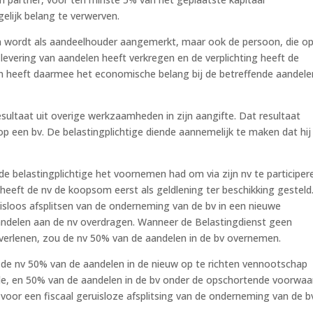
elijk belang te verwerven.
len wordt als aandeelhouder aangemerkt, maar ook de persoon, die o
vering van aandelen heeft verkregen en de verplichting heeft de
 heeft daarmee het economische belang bij de betreffende aandele
esultaat uit overige werkzaamheden in zijn aangifte. Dat resultaat
p een bv. De belastingplichtige diende aannemelijk te maken dat hij
belastingplichtige het voornemen had om via zijn nv te participere
eeft de nv de koopsom eerst als geldlening ter beschikking gesteld
ruisloos afsplitsen van de onderneming van de bv in een nieuwe
ndelen aan de nv overdragen. Wanneer de Belastingdienst geen
 verlenen, zou de nv 50% van de aandelen in de bv overnemen.
 de nv 50% van de aandelen in de nieuw op te richten vennootschap
e, en 50% van de aandelen in de bv onder de opschortende voorwaa
voor een fiscaal geruisloze afsplitsing van de onderneming van de b