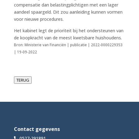
compensatie dan belastingplichtigen met een lager
aandeel spaargeld. Dit zou aanleiding kunnen vormen
voor nieuwe procedures.
Het kabinet legt de prioriteit bij het ondersteunen van
de koopkracht van de meest kwetsbare huishoudens.
Bron: Ministerie van Financiën | publicatie | 2022-0000229353
| 19-09-2022
TERUG
Contact gegevens
0527-291891