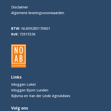
Disclaimer
Algemene leveringsvoorwaarden
BTW:
NL859285170B01
KvK:
72915536
Links
Inloggen Loket
Inloggen Bjorn Lunden
Bijlsma en Van der Linde AgroAdvies
Volg ons