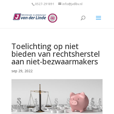
0527-291891
info@jvdlbv.nl
Toelichting op niet
bieden van rechtsherstel
aan niet-bezwaarmakers
sep 29, 2022