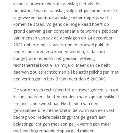
inspecteur vermindert de aanslag niet als de
onjuistheid van de aanslag volgt uit jurisprudentie die
is gewezen nadat de aanslag onherroepelijk vast is
komen te staan. Volgens de Hoge Raad hoeft op
grond daarvan geen compensatie te worden geboden
aan mensen van wie de aanslagen op 24 december
2021 onherroepelijk vaststonden. Hoewel politiek
anders besloten zou kunnen worden, is dat om
budgettaire redenen niet gedaan. Volledig
rechtsherstel kost € 4,1 miljard. Meer dan de helft
daarvan zou terechtkomen bij belastingplichtigen met
een vermogen in box 3 van meer dan € 200.000.
De vormen van rechtsherstel, die meer gericht zijn op
kleine spaarders, kosten minder, maar zijn ingewikkeld
en juridische kwetsbaar. Het bieden van een
gemaximeerd rechtsherstel in de vorm van een vast
bedrag voor iedere belastingplichtige geeft aan
belastingplichtigen met een gelijk vermogen maar
met een hoger aandeel spaargeld minder