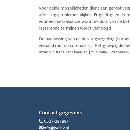
Voor beide mogelijkheden dient een gemotiveerd 
aflossingsproblemen blijken. Er geldt geen drem
voor een betaalpauze wordt de duur van de bet
resterende termijnen wordt verhoogd.
De aanpassing van de betalingsregeling (corona
verband met de coronacrisis. Het gewijzigde bes
Bron: Ministerie van Financiën | publicatie | 2022-000
Contact gegevens
0527-291891
info@jvdlbv.nl