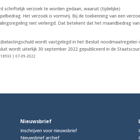
schriftelijk verzoek te worden gedaan, waaruit (tijdelijke)
pelbedrag. Het verzoek is vormvrij. Bij de toekenning van een verzo
alingsregeling niet verlengd. Dat betekent dat het maandbedrag van
)belastingschuld wordt vastgelegd in het Besluit noodmaatregelen 
luit wordt uiterlijk 30 september 2022 gepubliceerd in de Staatscour
0218933 | 07-09-2022
Nieuwsbrief
Inschrijven voor nieuwsbrief
Nieuwsbrief archief