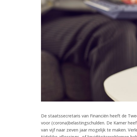
De staatssecretaris van Financiën heeft de Tw
voor (corona)belastingschulden. De Kamer heef
van vijf naar zeven jaar mogelijk te maken. Verl
tijdelijke aflossings- of liquiditeitsproblemen