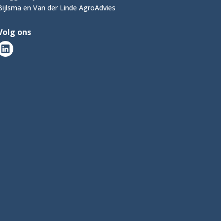
Bijlsma en Van der Linde AgroAdvies
Volg ons