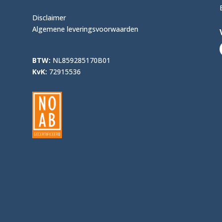
Disclaimer
Algemene leveringsvoorwaarden
BTW:
NL859285170B01
KvK:
72915536