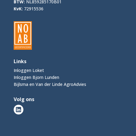
BTW:
NL859285170B01
KvK:
72915536
Links
Inloggen Loket
Inloggen Bjorn Lunden
Bijlsma en Van der Linde AgroAdvies
Volg ons