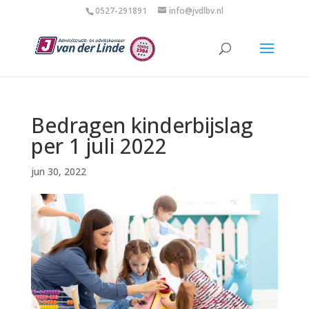
0527-291891
info@jvdlbv.nl
Bedragen kinderbijslag
per 1 juli 2022
jun 30, 2022