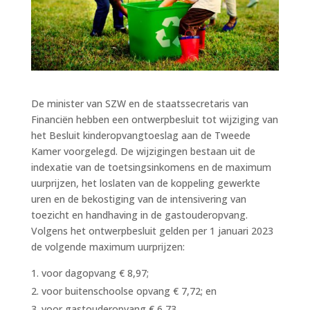
De minister van SZW en de staatssecretaris van
Financiën hebben een ontwerpbesluit tot wijziging van
het Besluit kinderopvangtoeslag aan de Tweede
Kamer voorgelegd. De wijzigingen bestaan uit de
indexatie van de toetsingsinkomens en de maximum
uurprijzen, het loslaten van de koppeling gewerkte
uren en de bekostiging van de intensivering van
toezicht en handhaving in de gastouderopvang.
Volgens het ontwerpbesluit gelden per 1 januari 2023
de volgende maximum uurprijzen:
voor dagopvang € 8,97;
voor buitenschoolse opvang € 7,72; en
voor gastouderopvang € 6,73.