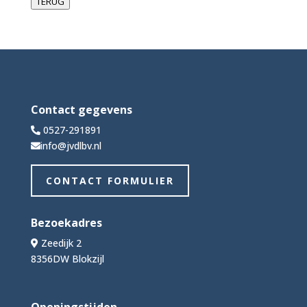
TERUG
Contact gegevens
0527-291891
info@jvdlbv.nl
CONTACT FORMULIER
Bezoekadres
Zeedijk 2
8356DW Blokzijl
Openingstijden