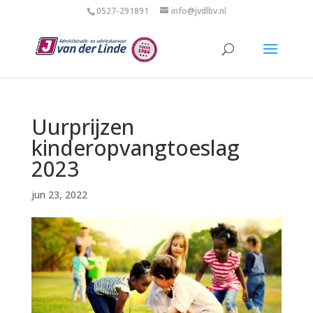
0527-291891
info@jvdlbv.nl
Uurprijzen
kinderopvangtoeslag
2023
jun 23, 2022