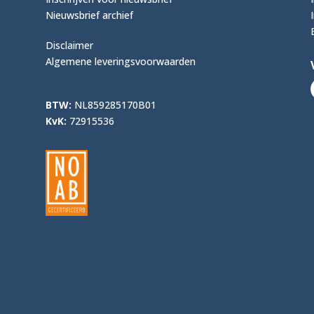
Nieuwsbrief archief
Disclaimer
Algemene leveringsvoorwaarden
BTW:
NL859285170B01
KvK:
72915536