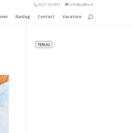
0527-291891
info@jvdlbv.nl
vies
Naslag
Contact
Vacature
TERUG