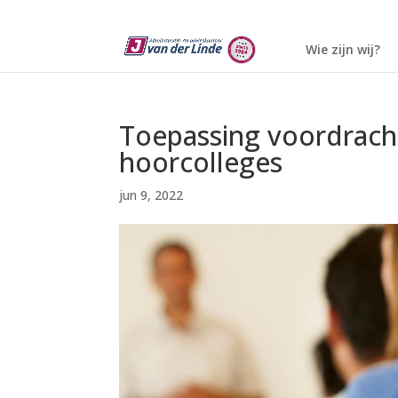
Wie zijn wij?
Toepassing voordracht
hoorcolleges
jun 9, 2022