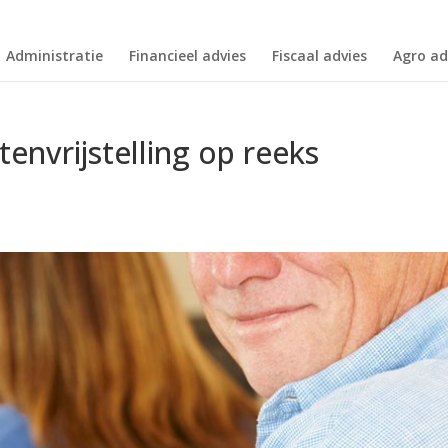
Administratie
Financieel advies
Fiscaal advies
Agro ad
envrijstelling op reeks