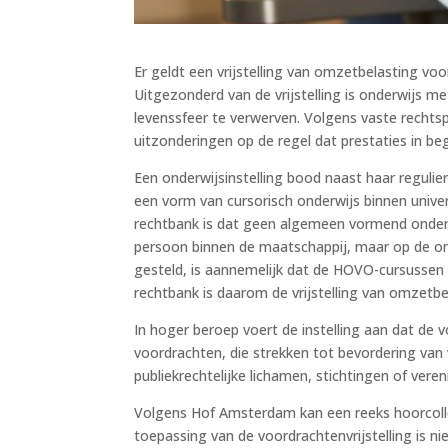
Er geldt een vrijstelling van omzetbelasting voo
Uitgezonderd van de vrijstelling is onderwijs me
levenssfeer te verwerven. Volgens vaste rechtspr
uitzonderingen op de regel dat prestaties in begi
Een onderwijsinstelling bood naast haar reguli
een vorm van cursorisch onderwijs binnen univer
rechtbank is dat geen algemeen vormend onderwi
persoon binnen de maatschappij, maar op de on
gesteld, is aannemelijk dat de HOVO-cursussen g
rechtbank is daarom de vrijstelling van omzetb
In hoger beroep voert de instelling aan dat de vo
voordrachten, die strekken tot bevordering va
publiekrechtelijke lichamen, stichtingen of veren
Volgens Hof Amsterdam kan een reeks hoorcoll
toepassing van de voordrachtenvrijstelling is n