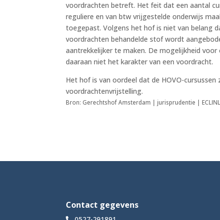
voordrachten betreft. Het feit dat een aantal
reguliere en van btw vrijgestelde onderwijs maa
toegepast. Volgens het hof is niet van belang d
voordrachten behandelde stof wordt aangeboden
aantrekkelijker te maken. De mogelijkheid voor
daaraan niet het karakter van een voordracht.
Het hof is van oordeel dat de HOVO-cursussen z
voordrachtenvrijstelling.
Bron: Gerechtshof Amsterdam | jurisprudentie | ECL
Contact gegevens
0527-291891