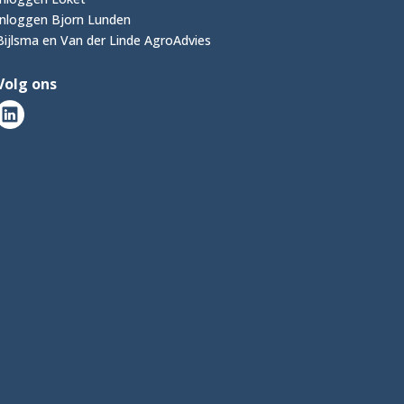
Inloggen Bjorn Lunden
Bijlsma en Van der Linde AgroAdvies
Volg ons