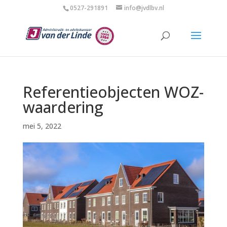
0527-291891
info@jvdlbv.nl
Referentieobjecten WOZ-
waardering
mei 5, 2022