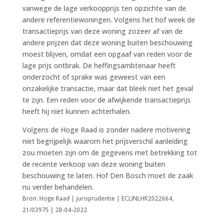
vanwege de lage verkoopprijs ten opzichte van de
andere referentiewoningen. Volgens het hof week de
transactieprijs van deze woning zozeer af van de
andere prijzen dat deze woning buiten beschouwing
moest blijven, omdat een opgaaf van reden voor de
lage prijs ontbrak. De heffingsambtenaar heeft
onderzocht of sprake was geweest van een
onzakelijke transactie, maar dat bleek niet het geval
te zijn. Een reden voor de afwijkende transactieprijs
heeft hij niet kunnen achterhalen.
Volgens de Hoge Raad is zonder nadere motivering
niet begrijpelijk waarom het prijsverschil aanleiding
zou moeten zijn om de gegevens met betrekking tot
de recente verkoop van deze woning buiten
beschouwing te laten. Hof Den Bosch moet de zaak
nu verder behandelen.
Bron: Hoge Raad | jurisprudentie | ECLINLHR2022664,
21/03975 | 28-04-2022