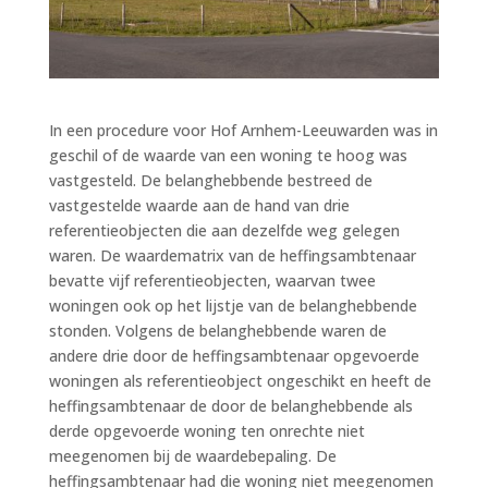
In een procedure voor Hof Arnhem-Leeuwarden was in
geschil of de waarde van een woning te hoog was
vastgesteld. De belanghebbende bestreed de
vastgestelde waarde aan de hand van drie
referentieobjecten die aan dezelfde weg gelegen
waren. De waardematrix van de heffingsambtenaar
bevatte vijf referentieobjecten, waarvan twee
woningen ook op het lijstje van de belanghebbende
stonden. Volgens de belanghebbende waren de
andere drie door de heffingsambtenaar opgevoerde
woningen als referentieobject ongeschikt en heeft de
heffingsambtenaar de door de belanghebbende als
derde opgevoerde woning ten onrechte niet
meegenomen bij de waardebepaling. De
heffingsambtenaar had die woning niet meegenomen