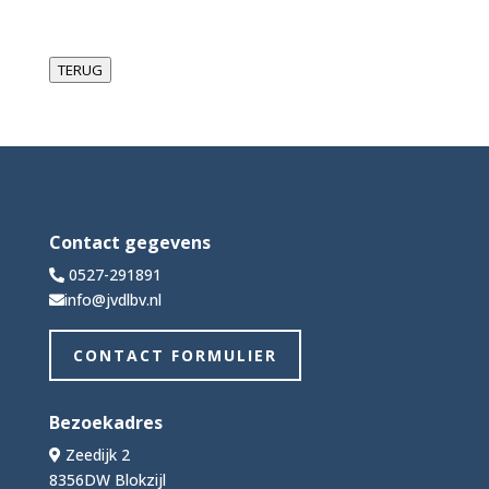
TERUG
Contact gegevens
0527-291891
info@jvdlbv.nl
CONTACT FORMULIER
Bezoekadres
Zeedijk 2
8356DW Blokzijl