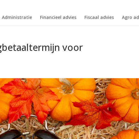
Administratie
Financieel advies
Fiscaal advies
Agro ad
gbetaaltermijn voor