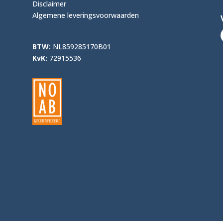
Disclaimer
Algemene leveringsvoorwaarden
BTW:
NL859285170B01
KvK:
72915536