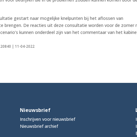
ultatie gestart naar mogelijke knelpunten bij het aflossen van
 te brengen. De reacties uit deze consultatie worden voor de zomer 
cenario’s kunnen onderdeel zijn van het commentaar van het kabinet
0120840 | 11-04-2022
Nieuwsbrief
Inschrijven voor nieuwsbrief
Nieuwsbrief archief