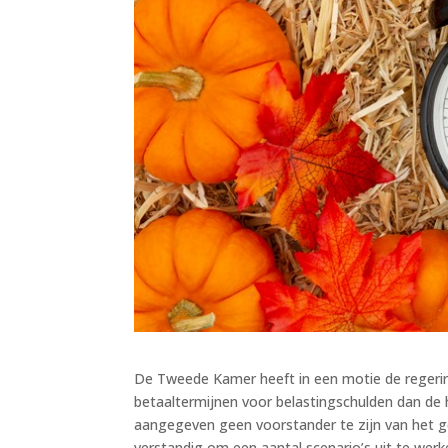
De Tweede Kamer heeft in een motie de regerin
betaaltermijnen voor belastingschulden dan de hu
aangegeven geen voorstander te zijn van het ge
verstandig om een aantal scenario’s uit te we