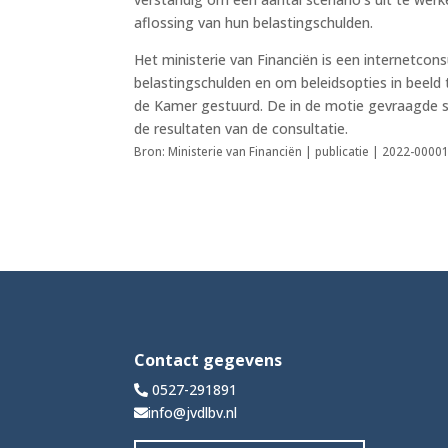
aflossing van hun belastingschulden.
Het ministerie van Financiën is een internetcons
belastingschulden en om beleidsopties in beeld
de Kamer gestuurd. De in de motie gevraagde s
de resultaten van de consultatie.
Bron: Ministerie van Financiën | publicatie | 2022-000
Contact gegevens
0527-291891
info@jvdlbv.nl