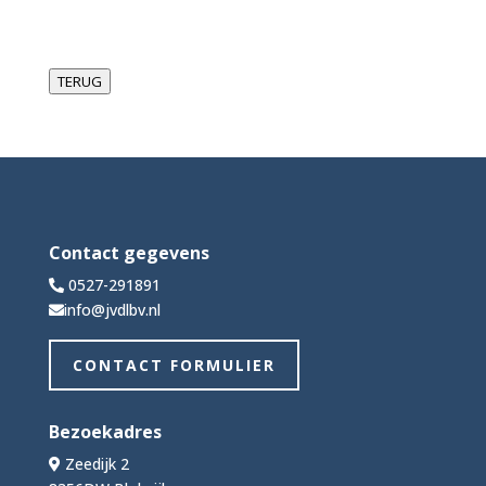
TERUG
Contact gegevens
0527-291891
info@jvdlbv.nl
CONTACT FORMULIER
Bezoekadres
Zeedijk 2