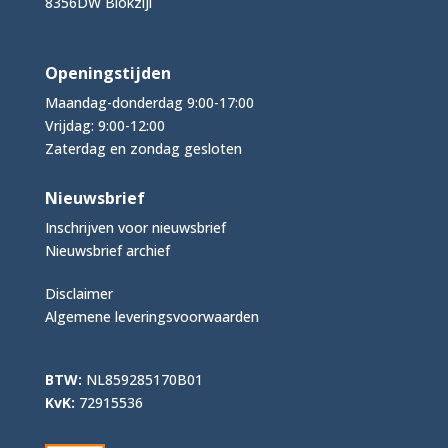
8356DW Blokzijl
Openingstijden
Maandag-donderdag 9:00-17:00
Vrijdag: 9:00-12:00
Zaterdag en zondag gesloten
Nieuwsbrief
Inschrijven voor nieuwsbrief
Nieuwsbrief archief
Disclaimer
Algemene leveringsvoorwaarden
BTW:
NL859285170B01
KvK:
72915536