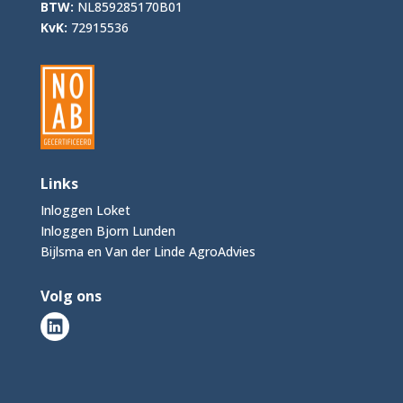
BTW:
NL859285170B01
KvK:
72915536
Links
Inloggen Loket
Inloggen Bjorn Lunden
Bijlsma en Van der Linde AgroAdvies
Volg ons