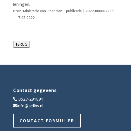
leningen.
Bron: Ministerie van Financiën | publicatie | 2022-0000072559
| 17-03-2022
TERUG
Contact gegevens
0527-291891
info@jvdlbv.nl
CONTACT FORMULIER