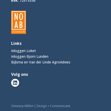
KvK:
72915536
Links
Inloggen Loket
Inloggen Bjorn Lunden
Bijlsma en Van der Linde AgroAdvies
Volg ons
Ontwerp MillArt | Design + Communicatie