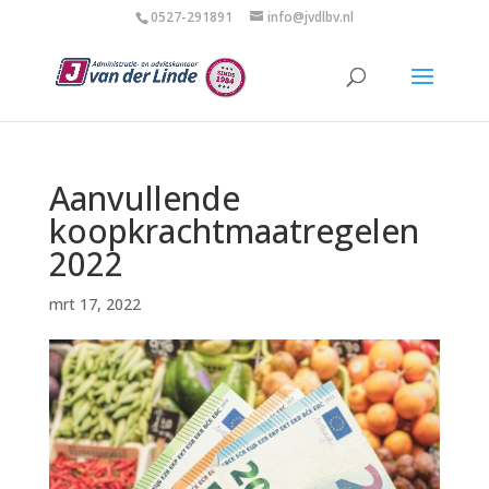
0527-291891
info@jvdlbv.nl
Aanvullende
koopkrachtmaatregelen
2022
mrt 17, 2022