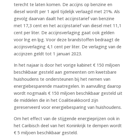
terecht te laten komen. De accijns op benzine en
diesel wordt per 1 april tijdelijk verlaagd met 21%. Als
gevolg daarvan daalt het accijnstarief van benzine
met 17,3 cent en het accijnstarief van diesel met 11,1
cent per liter. De accijnsverlaging gaat ook gelden
voor lng en lpg. Voor deze brandstoffen bedraagt de
accijnsverlaging 4,1 cent per liter. De verlaging van de
accijnzen geldt tot 1 januari 2023.
In het najaar is door het vorige kabinet € 150 miljoen
beschikbaar gesteld aan gemeenten om kwetsbare
huishoudens te ondersteunen bij het nemen van
energiebesparende maatregelen. In aanvulling daarop
wordt nogmaals € 150 miljoen beschikbaar gesteld uit
de middelen die in het Coalitieakkoord zijn
gereserveerd voor energiebesparing van huishoudens.
Om het effect van de stijgende energieprijzen ook in
het Caribisch deel van het Koninkrijk te dempen wordt
€ 5 miljoen beschikbaar gesteld.