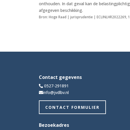
onthouden. In dat geval kan de belastingplicht
afgegeven beschikking.
Bron: Hoge Raad | jurisprudentie | ECLINLHR2022269, 
Contact gegevens
0527-291891
info@jvdlbv.nl
CONTACT FORMULIER
Bezoekadres