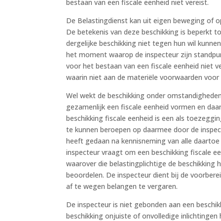
bestaan van een fiscale eenheid niet vereist.
De Belastingdienst kan uit eigen beweging of o
De betekenis van deze beschikking is beperkt to
dergelijke beschikking niet tegen hun wil kunne
het moment waarop de inspecteur zijn standpunt
voor het bestaan van een fiscale eenheid niet v
waarin niet aan de materiële voorwaarden voor 
Wel wekt de beschikking onder omstandigheden 
gezamenlijk een fiscale eenheid vormen en daa
beschikking fiscale eenheid is een als toezeggin
te kunnen beroepen op daarmee door de inspect
heeft gedaan na kennisneming van alle daartoe 
inspecteur vraagt om een beschikking fiscale een
waarover die belastingplichtige de beschikking 
beoordelen. De inspecteur dient bij de voorbere
af te wegen belangen te vergaren.
De inspecteur is niet gebonden aan een beschikki
beschikking onjuiste of onvolledige inlichtingen 