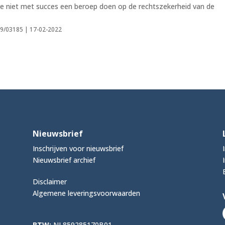
ige niet met succes een beroep doen op de rechtszekerheid van de
19/03185 | 17-02-2022
Nieuwsbrief
Inschrijven voor nieuwsbrief
Nieuwsbrief archief
Disclaimer
Algemene leveringsvoorwaarden
BTW:
NL859285170B01