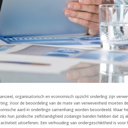
ancieel, organisatorisch en economisch opzicht onderling zijn verw
sting. Voor de beoordeling van de mate van verwevenheid moeten d
onomische aard in onderlinge samenhang worden beoordeeld. Waar h
s hun juridische zelfstandigheid zodanige banden hebben dat zij a
tiviteit uitoefenen. Een verhouding van ondergeschiktheid is voor 