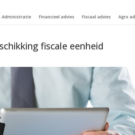
Administratie
Financieel advies
Fiscaal advies
Agro ad
chikking fiscale eenheid