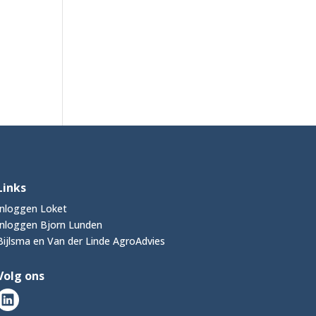
Links
Inloggen Loket
Inloggen Bjorn Lunden
Bijlsma en Van der Linde AgroAdvies
Volg ons