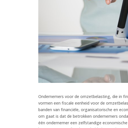
Ondernemers voor de omzetbelasting, die in fin
vormen een fiscale eenheid voor de omzetbela
banden van financiële, organisatorische en ec
om gaat is dat de betrokken ondernemers ondank
één ondernemer een zelfstandige economische ac