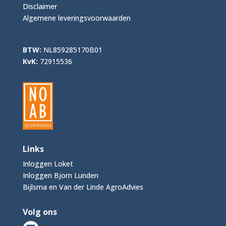
Disclaimer
Algemene leveringsvoorwaarden
BTW:
NL859285170B01
KvK:
72915536
Links
Inloggen Loket
Inloggen Bjorn Lunden
Bijlsma en Van der Linde AgroAdvies
Volg ons