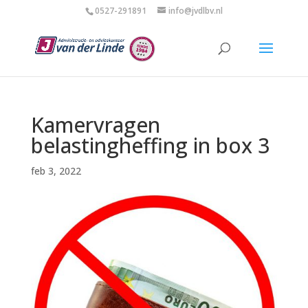
0527-291891
info@jvdlbv.nl
Kamervragen
belastingheffing in box 3
feb 3, 2022