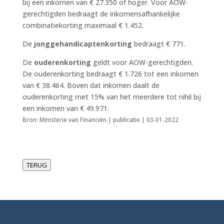
bij een inkomen van € 27.350 of hoger. Voor AOW-
gerechtigden bedraagt de inkomensafhankelijke
combinatiekorting maximaal € 1.452.
De
jonggehandicaptenkorting
bedraagt € 771.
De
ouderenkorting
geldt voor AOW-gerechtigden.
De ouderenkorting bedraagt € 1.726 tot een inkomen
van € 38.464. Boven dat inkomen daalt de
ouderenkorting met 15% van het meerdere tot nihil bij
een inkomen van € 49.971.
Bron: Ministerie van Financiën | publicatie | 03-01-2022
TERUG