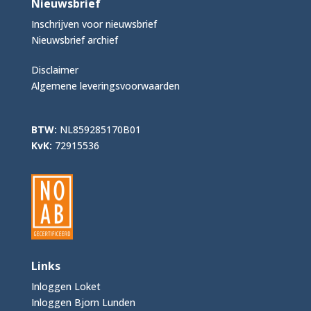
Nieuwsbrief
Inschrijven voor nieuwsbrief
Nieuwsbrief archief
Disclaimer
Algemene leveringsvoorwaarden
BTW:
NL859285170B01
KvK:
72915536
Links
Inloggen Loket
Inloggen Bjorn Lunden