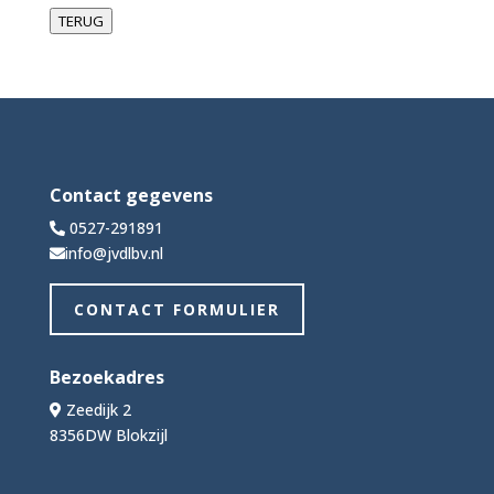
TERUG
Contact gegevens
0527-291891
info@jvdlbv.nl
CONTACT FORMULIER
Bezoekadres
Zeedijk 2
8356DW Blokzijl