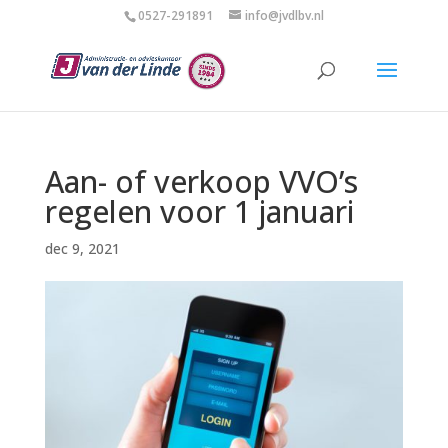
0527-291891
info@jvdlbv.nl
Aan- of verkoop VVO’s
regelen voor 1 januari
dec 9, 2021