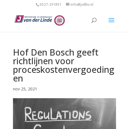
0527-291891
info@jvdlbv.nl
Hof Den Bosch geeft
richtlijnen voor
proceskostenvergoeding
en
nov 25, 2021