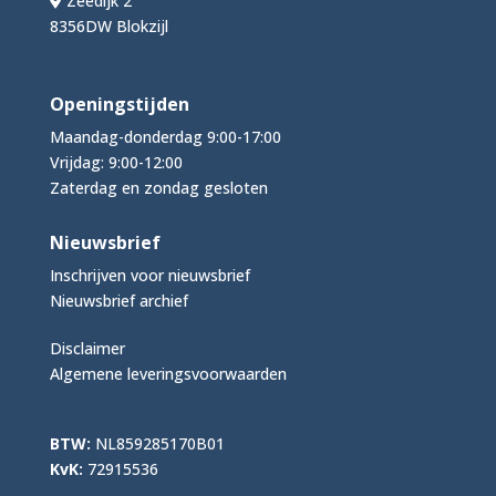
Zeedijk 2
8356DW Blokzijl
Openingstijden
Maandag-donderdag 9:00-17:00
Vrijdag: 9:00-12:00
Zaterdag en zondag gesloten
Nieuwsbrief
Inschrijven voor nieuwsbrief
Nieuwsbrief archief
Disclaimer
Algemene leveringsvoorwaarden
BTW:
NL859285170B01
KvK:
72915536