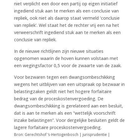
niet verplicht een door een partij op eigen initiatief
ingediend stuk aan te merken als een conclusie van
repliek, ook niet als daarop staat vermeld ‘conclusie
van repliek’. Wel staat het de rechter vrij een na het
verweerschrift ingediend stuk aan te merken als een
conclusie van repliek.
In de nieuwe richtlijnen zijn nieuwe situaties
opgenomen waarin de hoven kunnen volstaan met
een wegingsfactor 0,5 voor de zwaarte van de zaak.
Voor bezwaren tegen een dwangsombeschikking
wegens het uitblijven van een uitspraak op bezwaar in
belastingzaken geldt niet het hogere forfaitaire
bedrag van de proceskostenvergoeding. De
dwangsombeschikking is gerelateerd aan een besluit,
dat is aan te merken als een “wettelijk voorschrift
inzake belastingen”. Voor dergelijke besluiten geldt de
lagere forfaitaire proceskostenvergoeding.
Bron: Gerechtshof ‘s-Hertogenbosch | jurisprudentie |