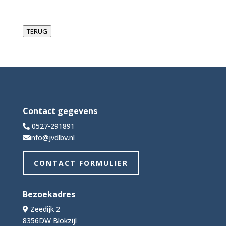
TERUG
Contact gegevens
0527-291891
info@jvdlbv.nl
CONTACT FORMULIER
Bezoekadres
Zeedijk 2
8356DW Blokzijl