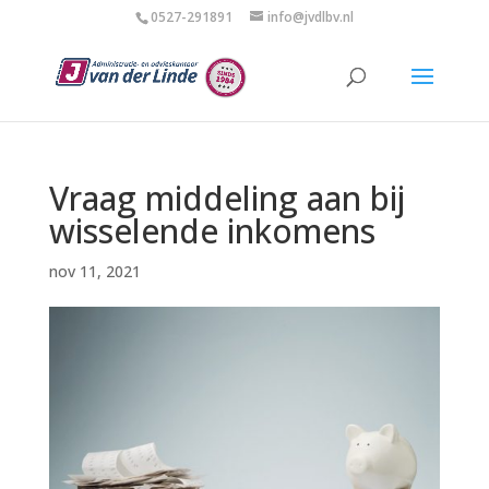
0527-291891
info@jvdlbv.nl
Vraag middeling aan bij
wisselende inkomens
nov 11, 2021