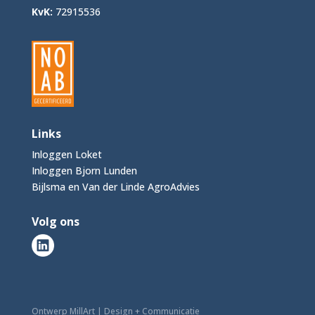
KvK:
72915536
Links
Inloggen Loket
Inloggen Bjorn Lunden
Bijlsma en Van der Linde AgroAdvies
Volg ons
Ontwerp MillArt | Design + Communicatie