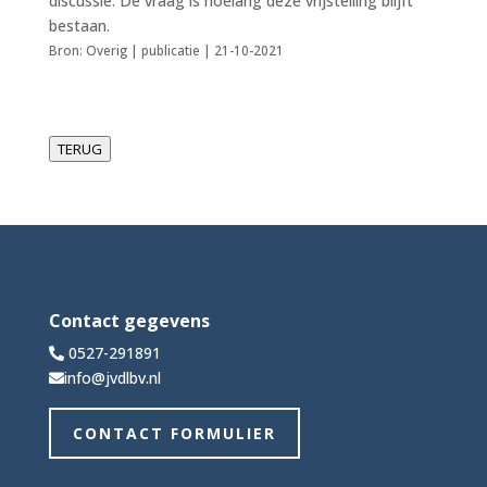
discussie. De vraag is hoelang deze vrijstelling blijft
bestaan.
Bron: Overig | publicatie | 21-10-2021
TERUG
Contact gegevens
0527-291891
info@jvdlbv.nl
CONTACT FORMULIER