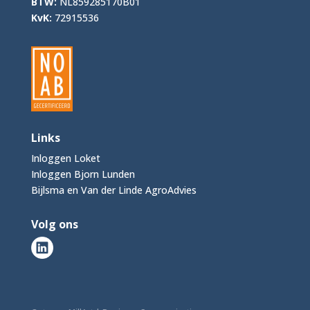
BTW:
NL859285170B01
KvK:
72915536
Links
Inloggen Loket
Inloggen Bjorn Lunden
Bijlsma en Van der Linde AgroAdvies
Volg ons