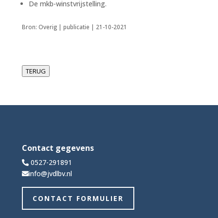
De mkb-winstvrijstelling.
Bron: Overig | publicatie | 21-10-2021
TERUG
Contact gegevens
0527-291891
info@jvdlbv.nl
CONTACT FORMULIER