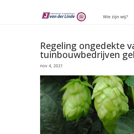
Wie zijn wij?
Regeling ongedekte va
tuinbouwbedrijven gel
nov 4, 2021