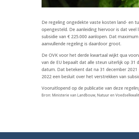
De regeling ongedekte vaste kosten land- en t
opengesteld. De aanleiding hiervoor is dat ve
subsidie van € 225.000 aanlopen. Dat maximum 
aanvullende regeling is daardoor groot.
De OVK voor het derde kwartaal wijkt qua voorw
van de EU bepaalt dat alle steun uiterlijk op 3
datum. Dat betekent dat na 31 december 2021 e
2022 een besluit over het verstrekken van subs
Vooruitlopend op de publicatie van deze regelin
Bron: Ministerie van Landbouw, Natuur en Voedselkwalit