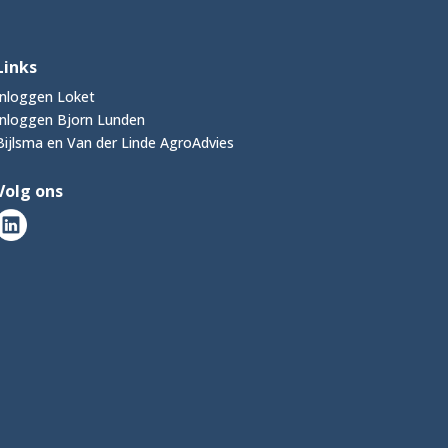
Links
Inloggen Loket
Inloggen Bjorn Lunden
Bijlsma en Van der Linde AgroAdvies
Volg ons