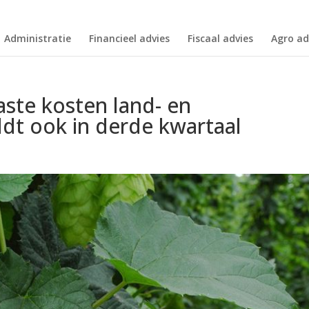
Administratie
Financieel advies
Fiscaal advies
Agro ad
ste kosten land- en
dt ook in derde kwartaal