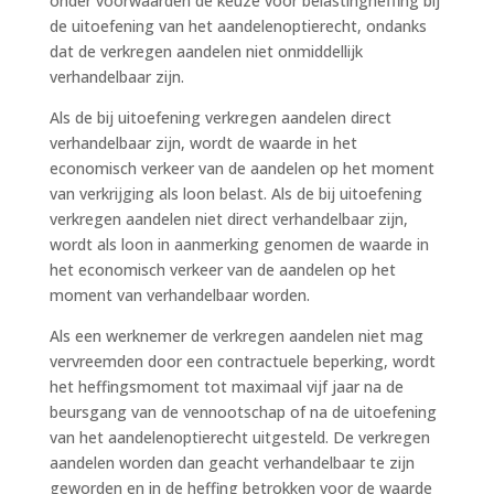
onder voorwaarden de keuze voor belastingheffing bij
de uitoefening van het aandelenoptierecht, ondanks
dat de verkregen aandelen niet onmiddellijk
verhandelbaar zijn.
Als de bij uitoefening verkregen aandelen direct
verhandelbaar zijn, wordt de waarde in het
economisch verkeer van de aandelen op het moment
van verkrijging als loon belast. Als de bij uitoefening
verkregen aandelen niet direct verhandelbaar zijn,
wordt als loon in aanmerking genomen de waarde in
het economisch verkeer van de aandelen op het
moment van verhandelbaar worden.
Als een werknemer de verkregen aandelen niet mag
vervreemden door een contractuele beperking, wordt
het heffingsmoment tot maximaal vijf jaar na de
beursgang van de vennootschap of na de uitoefening
van het aandelenoptierecht uitgesteld. De verkregen
aandelen worden dan geacht verhandelbaar te zijn
geworden en in de heffing betrokken voor de waarde