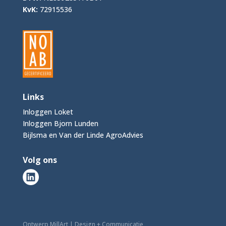
KvK:
72915536
Links
Inloggen Loket
Inloggen Bjorn Lunden
Bijlsma en Van der Linde AgroAdvies
Volg ons
Ontwerp MillArt | Design + Communicatie