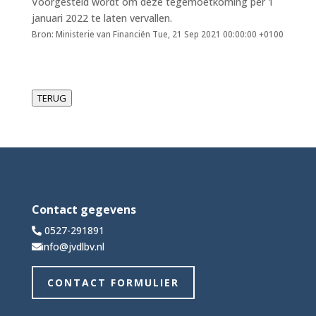
Voorgesteld wordt om deze tegemoetkoming per 1
januari 2022 te laten vervallen.
Bron: Ministerie van Financiën Tue, 21 Sep 2021 00:00:00 +0100
TERUG
Contact gegevens
0527-291891
info@jvdlbv.nl
CONTACT FORMULIER