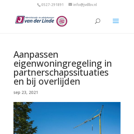
0527-291891
info@jvdlbv.nl
Aanpassen
eigenwoningregeling in
partnerschapssituaties
en bij overlijden
sep 23, 2021