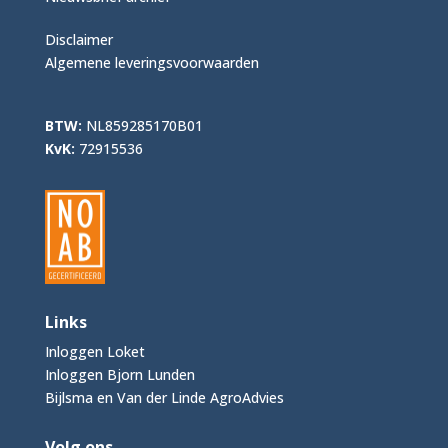
Disclaimer
Algemene leveringsvoorwaarden
BTW:
NL859285170B01
KvK:
72915536
Links
Inloggen Loket
Inloggen Bjorn Lunden
Bijlsma en Van der Linde AgroAdvies
Volg ons