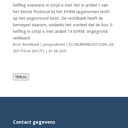
heffing eveneens in strijd is met het in artikel 1 van
het Eerste Protocol bij het EVRM opgenomen recht
op het ongestoord bezit. De rechtbank heeft de
beroepen daarom, ondanks het oordeel dat de box 3-
heffing in strijd is met artikel 14 EVRM, ongegrond
verklaard.
Bron: Rechtbank | jurisprudentie | ECLINLRBNNE20213208, LEE
20/1710 en 20/1711 | 01-08-2021
TERUG
Contact gegevens