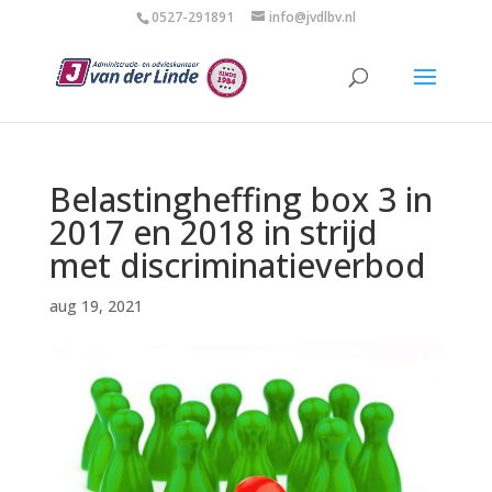
0527-291891
info@jvdlbv.nl
Belastingheffing box 3 in
2017 en 2018 in strijd
met discriminatieverbod
aug 19, 2021